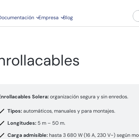
Documentación
Empresa
Blog
nrollacables
Enrollacables Solera:
organización segura y sin enredos.
Tipos:
automáticos, manuales y para montajes.
Longitudes:
5 m – 50 m.
Carga admisible:
hasta 3 680 W (16 A, 230 V~) según mo