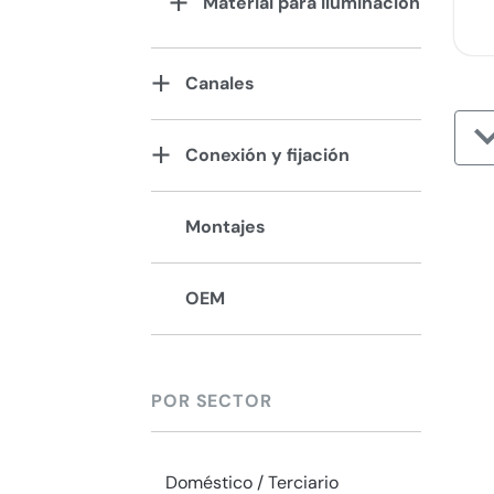
Material para iluminación
Canales
Conexión y fijación
Montajes
OEM
POR SECTOR
Doméstico / Terciario