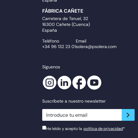
España
FÁBRICA CAÑETE
Carretera de Teruel, 32
16300 Cañete (Cuenca)
España
Teléfono
Email
+34 96 132 23 01
solera@psolera.com
Síguenos
Suscríbete a nuestro newsletter
newsletter.suscribe
He leído y acepto la
política de privacidad
*