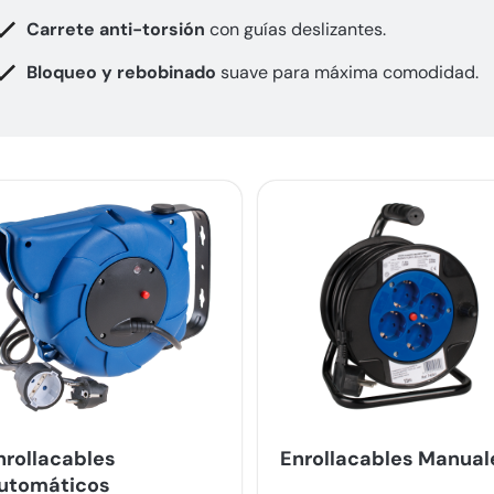
Carrete anti-torsión
con guías deslizantes.
Bloqueo y rebobinado
suave para máxima comodidad.
nrollacables
Enrollacables Manual
utomáticos