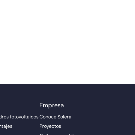
Empresa
ros fotovoltaicos
Conoce Solera
ntajes
Proyectos