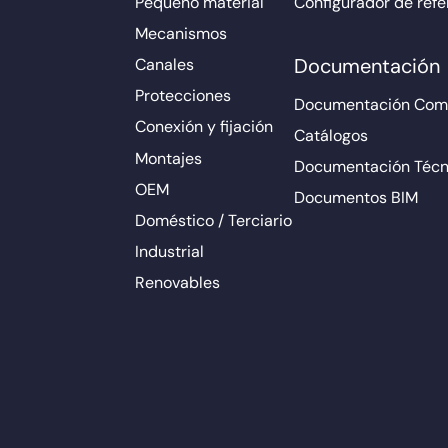
Pequeño material
Configurador de refe
Mecanismos
Documentación
Canales
Protecciones
Documentación Come
Conexión y fijación
Catálogos
Montajes
Documentación Técn
OEM
Documentos BIM
Doméstico / Terciario
Industrial
Renovables