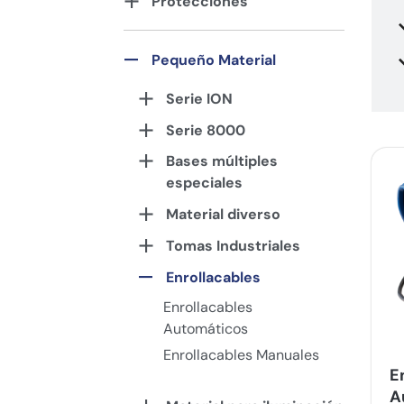
Protecciones
Pequeño Material
Serie ION
Serie 8000
Bases múltiples
especiales
Material diverso
Tomas Industriales
Enrollacables
Enrollacables
Automáticos
Enrollacables Manuales
E
A