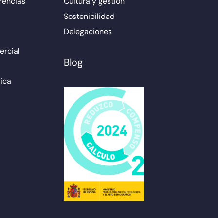
rencias
Cultura y gestión
Sostenibilidad
Delegaciones
rcial
Blog
ica