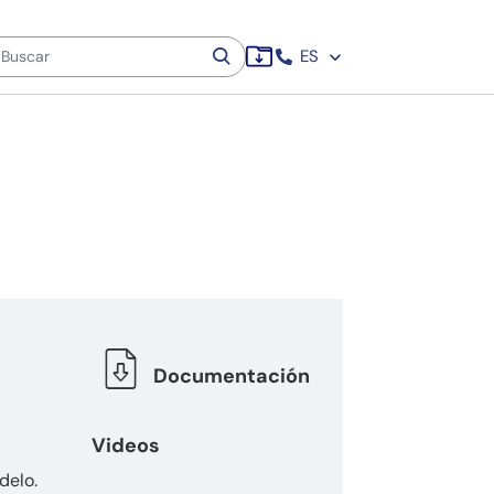
ES
Documentación
Videos
delo.