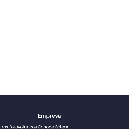
Empresa
ros fotovoltaicos
Conoce Solera