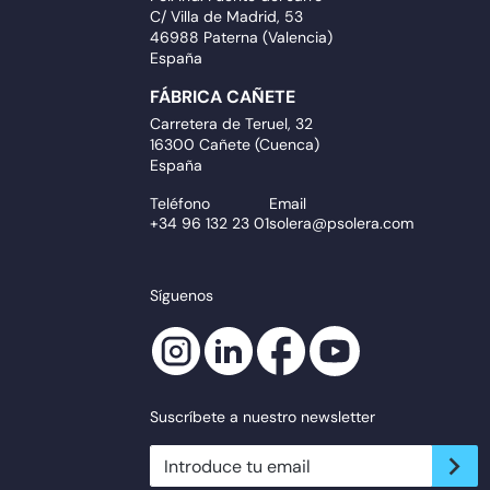
C/ Villa de Madrid, 53
46988 Paterna (Valencia)
España
FÁBRICA CAÑETE
Carretera de Teruel, 32
16300 Cañete (Cuenca)
España
Teléfono
Email
+34 96 132 23 01
solera@psolera.com
Síguenos
Suscríbete a nuestro newsletter
newsletter.suscribe