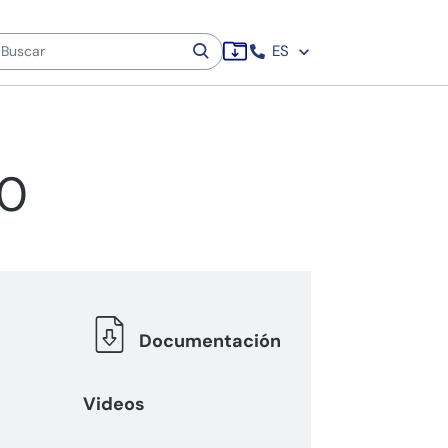
ES
00
Documentación
Videos