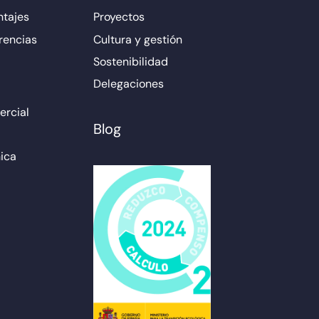
ntajes
Proyectos
rencias
Cultura y gestión
Sostenibilidad
Delegaciones
rcial
Blog
ica