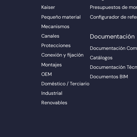
Kaiser
Presupuestos de mo
Pequeño material
Configurador de refe
Mecanismos
Documentación
Canales
Protecciones
Documentación Come
Conexión y fijación
Catálogos
Montajes
Documentación Técn
OEM
Documentos BIM
Doméstico / Terciario
Industrial
Renovables