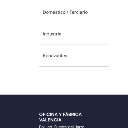
Doméstico / Terciario
Industrial
Renovables
OFICINA Y FÁBRICA
VALENCIA
Pol. Ind. Fuente del Jarro