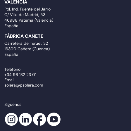
VALENCIA
Pol. Ind. Fuente del Jarro
C/ Villa de Madrid, 53
46988 Paterna (Valencia)
España
FÁBRICA CAÑETE
Carretera de Teruel, 32
16300 Cañete (Cuenca)
España
Teléfono
+34 96 132 23 01
Email
solera@psolera.com
Síguenos