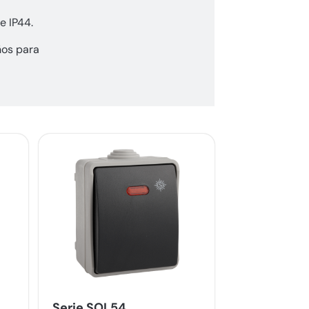
e IP44.
os para
Serie SOL54