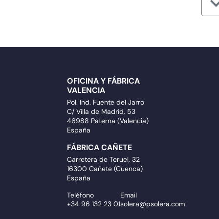
OFICINA Y FÁBRICA
VALENCIA
Pol. Ind. Fuente del Jarro
C/ Villa de Madrid, 53
46988 Paterna (Valencia)
España
FÁBRICA CAÑETE
Carretera de Teruel, 32
16300 Cañete (Cuenca)
España
Teléfono
Email
+34 96 132 23 01
solera@psolera.com