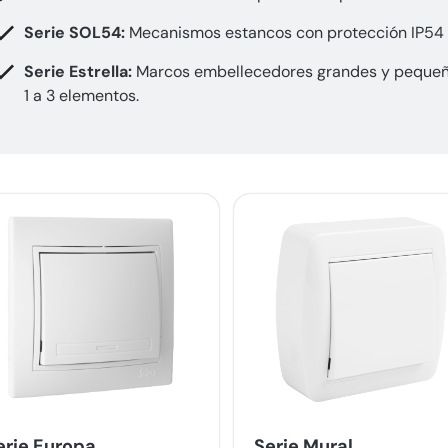
Serie SOL54:
Mecanismos estancos con protección IP54 
Serie Estrella:
Marcos embellecedores grandes y pequeñ
1 a 3 elementos.
erie Europa
Serie Mural