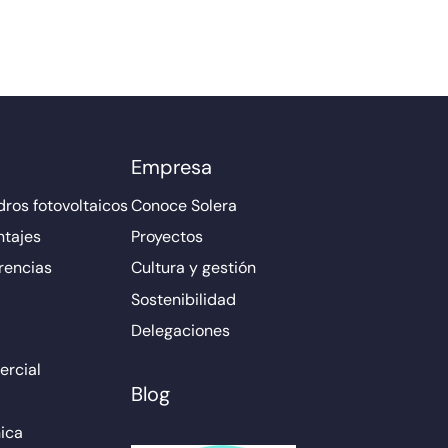
Empresa
ros fotovoltaicos
Conoce Solera
ntajes
Proyectos
rencias
Cultura y gestión
Sostenibilidad
Delegaciones
rcial
Blog
ica