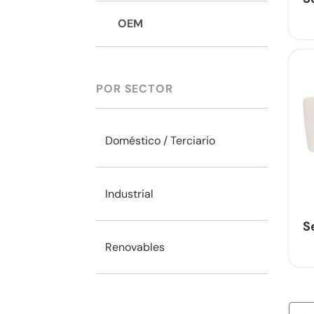
OEM
POR SECTOR
Doméstico / Terciario
Industrial
S
Renovables