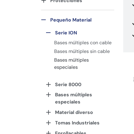
Protecciones
Pequeño Material
Serie ION
Bases múltiples con cable
Bases múltiples sin cable
Bases múltiples
especiales
Serie 8000
Bases múltiples
especiales
Material diverso
Tomas Industriales
Enrollacables