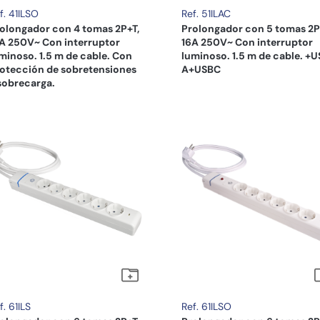
f. 41ILSO
Ref. 51ILAC
olongador con 4 tomas 2P+T,
Prolongador con 5 tomas 2P
A 250V~ Con interruptor
16A 250V~ Con interruptor
minoso. 1.5 m de cable. Con
luminoso. 1.5 m de cable. +
otección de sobretensiones
A+USBC
sobrecarga.
f. 61ILS
Ref. 61ILSO