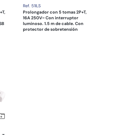
Ref. 51ILS
+T,
Prolongador con 5 tomas 2P+T,
16A 250V~ Con interruptor
USB
luminoso. 1.5 m de cable. Con
protector de sobretensión