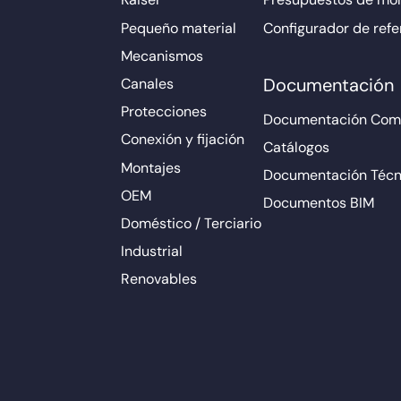
Pequeño material
Configurador de refe
Mecanismos
Documentación
Canales
Protecciones
Documentación Come
Conexión y fijación
Catálogos
Montajes
Documentación Técn
OEM
Documentos BIM
Doméstico / Terciario
Industrial
Renovables