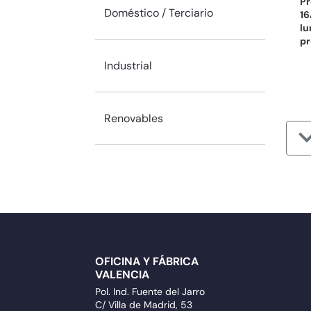
Pr
Doméstico / Terciario
16
lu
pr
Industrial
Renovables
OFICINA Y FÁBRICA
VALENCIA
Pol. Ind. Fuente del Jarro
C/ Villa de Madrid, 53