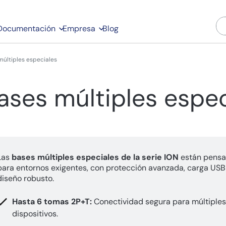
Documentación
Empresa
Blog
múltiples especiales
ases múltiples espec
Las
bases múltiples especiales de la serie ION
están pens
para entornos exigentes, con protección avanzada, carga USB
diseño robusto.
Hasta 6 tomas 2P+T:
Conectividad segura para múltiples
dispositivos.