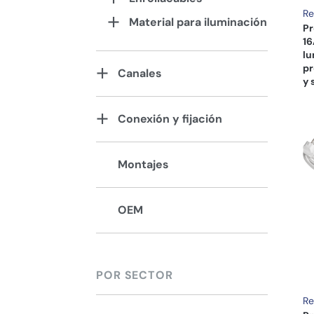
Re
Material para iluminación
Pr
16
lu
pr
Canales
y 
Conexión y fijación
Montajes
OEM
POR SECTOR
Re