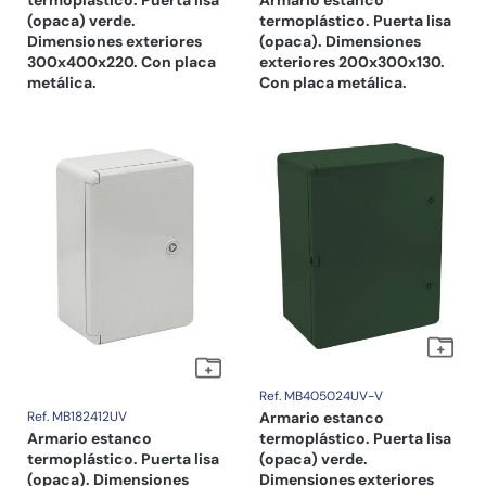
termoplástico. Puerta lisa
Armario estanco
(opaca) verde.
termoplástico. Puerta lisa
Dimensiones exteriores
(opaca). Dimensiones
300x400x220. Con placa
exteriores 200x300x130.
metálica.
Con placa metálica.
Ref. MB405024UV-V
Ref. MB182412UV
Armario estanco
Armario estanco
termoplástico. Puerta lisa
termoplástico. Puerta lisa
(opaca) verde.
(opaca). Dimensiones
Dimensiones exteriores