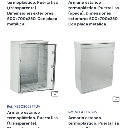
termoplástico. Puerta lisa
Armario estanco
(transparente).
termoplástico. Puerta lisa
Dimensiones exteriores
(opaca). Dimensiones
500x700x250. Con placa
exteriores 500x700x250.
metálica.
Con placa metálica.
Ref. MB608026TPUV
Armario estanco
Ref. MB608026UV
termoplástico. Puerta lisa
Armario estanco
(transparente).
termoplástico. Puerta lisa