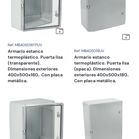
Ref. MB405018TPUV
Armario estanco
Ref. MB405018UV
termoplástico. Puerta lisa
Armario estanco
(transparente).
termoplástico. Puerta lisa
Dimensiones exteriores
(opaca). Dimensiones
400x500x180.. Con placa
exteriores 400x500x180..
metálica.
Con placa metálica.