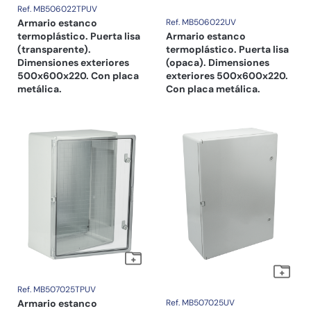
Ref. MB506022TPUV
Armario estanco
Ref. MB506022UV
termoplástico. Puerta lisa
Armario estanco
(transparente).
termoplástico. Puerta lisa
Dimensiones exteriores
(opaca). Dimensiones
500x600x220. Con placa
exteriores 500x600x220.
metálica.
Con placa metálica.
Ref. MB507025TPUV
Armario estanco
Ref. MB507025UV