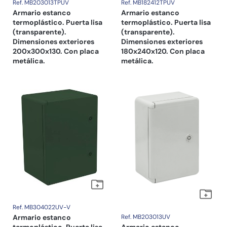
Ref. MB203013TPUV
Ref. MB182412TPUV
Armario estanco
Armario estanco
termoplástico. Puerta lisa
termoplástico. Puerta lisa
(transparente).
(transparente).
Dimensiones exteriores
Dimensiones exteriores
200x300x130. Con placa
180x240x120. Con placa
metálica.
metálica.
Ref. MB304022UV-V
Armario estanco
Ref. MB203013UV