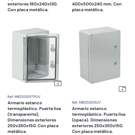
exteriores 180x240x130.
400x500x240 mm. Con
Con placa metálica.
placa metálica.
Ref. MB253515TPUV
Armario estanco
Ref. MB253515UV
termoplástico. Puerta lisa
Armario estanco
(transparente).
termoplástico. Puerta lisa
Dimensiones exteriores
(opaca). Dimensiones
250x350x150. Con placa
exteriores 250x350x150.
metálica.
Con placa metálica.