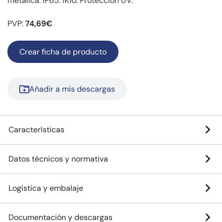
metálica. IP65. IK10. Protección UV.
PVP:
74,69€
Crear ficha de producto
Añadir a mis descargas
Características
Datos técnicos y normativa
Logística y embalaje
Documentación y descargas