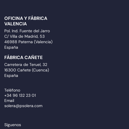
OFICINA Y FÁBRICA
VALENCIA
Pol. Ind. Fuente del Jarro
C/ Villa de Madrid, 53
46988 Paterna (Valencia)
España
FÁBRICA CAÑETE
Carretera de Teruel, 32
16300 Cañete (Cuenca)
España
Teléfono
+34 96 132 23 01
Email
solera@psolera.com
Síguenos