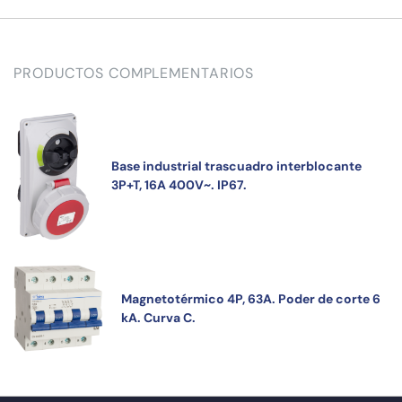
PRODUCTOS COMPLEMENTARIOS
Base industrial trascuadro interblocante
3P+T, 16A 400V~. IP67.
Magnetotérmico 4P, 63A. Poder de corte 6
kA. Curva C.