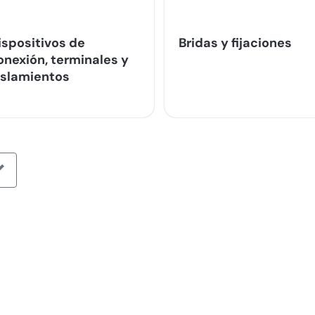
ispositivos de
Bridas y fijaciones
onexión, terminales y
islamientos