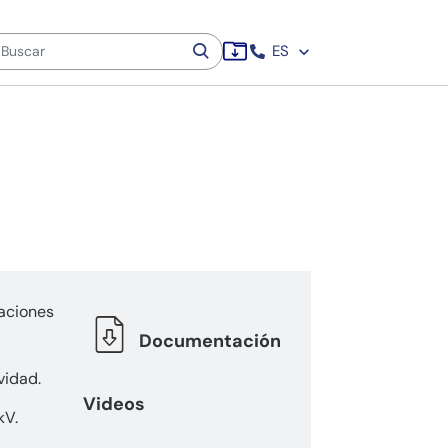
ES
laciones
Documentación
vidad.
Videos
kV.