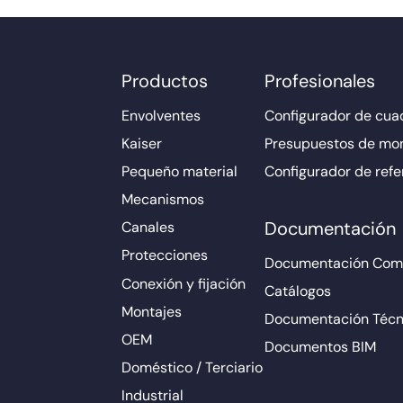
Productos
Profesionales
Envolventes
Configurador de cuad
Kaiser
Presupuestos de mo
Pequeño material
Configurador de refe
Mecanismos
Documentación
Canales
Protecciones
Documentación Come
Conexión y fijación
Catálogos
Montajes
Documentación Técn
OEM
Documentos BIM
Doméstico / Terciario
Industrial