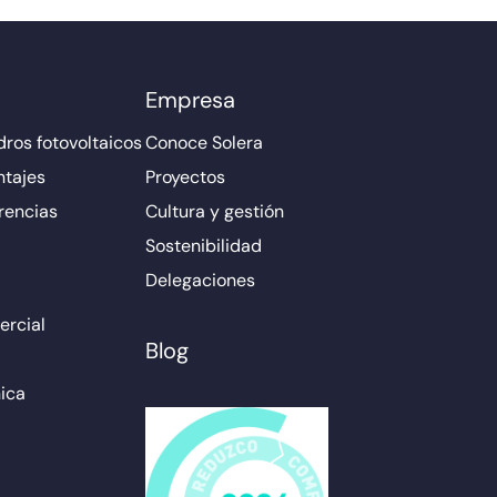
Empresa
ros fotovoltaicos
Conoce Solera
ntajes
Proyectos
rencias
Cultura y gestión
Sostenibilidad
Delegaciones
rcial
Blog
ica