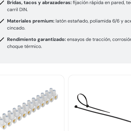
Bridas, tacos y abrazaderas:
fijación rápida en pared, t
carril DIN.
Materiales premium:
latón estañado, poliamida 6/6 y ac
cincado.
Rendimiento garantizado:
ensayos de tracción, corrosió
choque térmico.