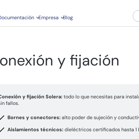
Documentación
Empresa
Blog
onexión y fijación
Conexión y fijación Solera:
todo lo que necesitas para insta
sin fallos.
Bornes y conectores:
alto poder de sujeción y conducti
Aislamientos técnicos:
dieléctricos certificados hasta 1 