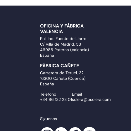
OFICINA Y FÁBRICA
VALENCIA
Pol. Ind. Fuente del Jarro
C/ Villa de Madrid, 53
46988 Paterna (Valencia)
España
FÁBRICA CAÑETE
Carretera de Teruel, 32
16300 Cañete (Cuenca)
España
Teléfono
Email
+34 96 132 23 01
solera@psolera.com
Síguenos