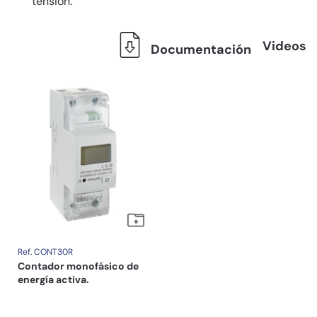
tensión.
Videos
Documentación
Ref. CONT30R
Contador monofásico de
energía activa.