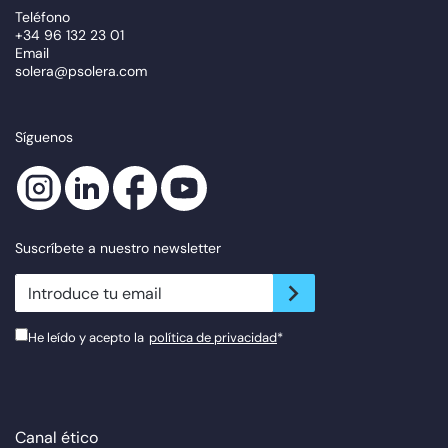
Teléfono
+34 96 132 23 01
Email
solera@psolera.com
Síguenos
Suscríbete a nuestro newsletter
newsletter.suscribe
He leído y acepto la
política de privacidad
*
Canal ético