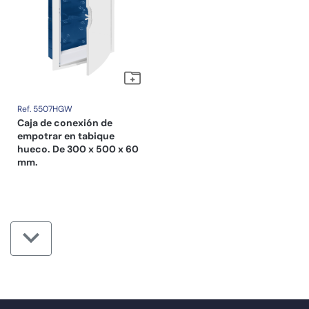
Ref. 5507HGW
Caja de conexión de
empotrar en tabique
hueco. De 300 x 500 x 60
mm.