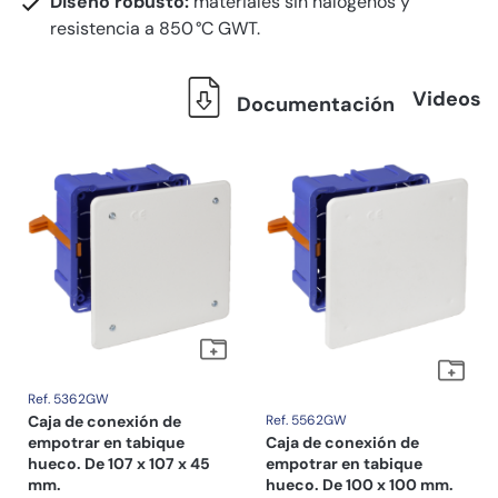
Diseño robusto:
materiales sin halógenos y
resistencia a 850 °C GWT.
Videos
Documentación
Ref. 5362GW
Caja de conexión de
Ref. 5562GW
empotrar en tabique
Caja de conexión de
hueco. De 107 x 107 x 45
empotrar en tabique
mm.
hueco. De 100 x 100 mm.