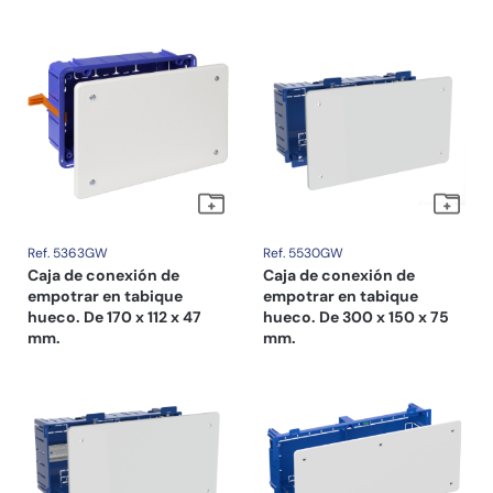
Ref. 5363GW
Ref. 5530GW
Caja de conexión de
Caja de conexión de
empotrar en tabique
empotrar en tabique
hueco. De 170 x 112 x 47
hueco. De 300 x 150 x 75
mm.
mm.