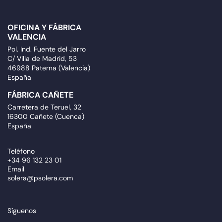
OFICINA Y FÁBRICA
VALENCIA
Pol. Ind. Fuente del Jarro
C/ Villa de Madrid, 53
46988 Paterna (Valencia)
España
FÁBRICA CAÑETE
Carretera de Teruel, 32
16300 Cañete (Cuenca)
España
Teléfono
+34 96 132 23 01
Email
solera@psolera.com
Síguenos