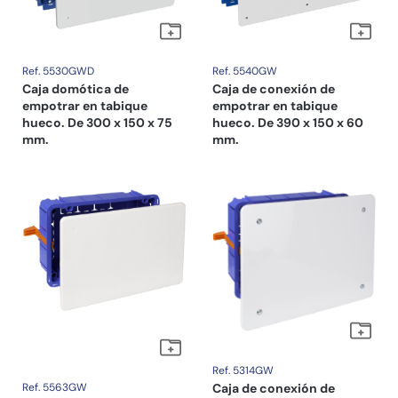
Ref. 5530GWD
Ref. 5540GW
Caja domótica de
Caja de conexión de
empotrar en tabique
empotrar en tabique
hueco. De 300 x 150 x 75
hueco. De 390 x 150 x 60
mm.
mm.
Ref. 5314GW
Ref. 5563GW
Caja de conexión de