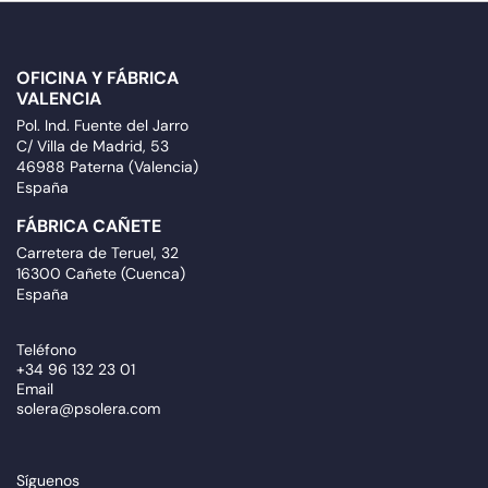
OFICINA Y FÁBRICA
VALENCIA
Pol. Ind. Fuente del Jarro
C/ Villa de Madrid, 53
46988 Paterna (Valencia)
España
FÁBRICA CAÑETE
Carretera de Teruel, 32
16300 Cañete (Cuenca)
España
Teléfono
+34 96 132 23 01
Email
solera@psolera.com
Síguenos