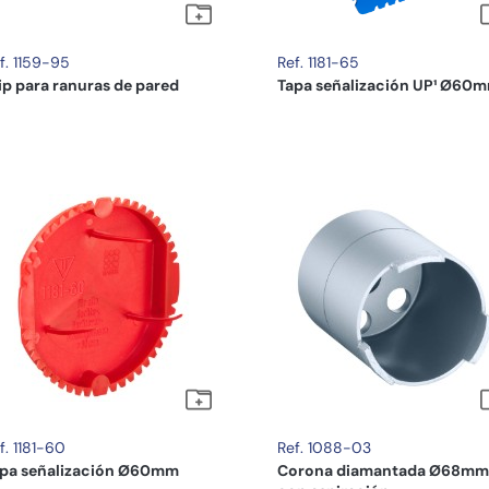
f. 1159-95
Ref. 1181-65
ip para ranuras de pared
Tapa señalización UP¹ Ø60
f. 1181-60
Ref. 1088-03
pa señalización Ø60mm
Corona diamantada Ø68mm