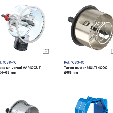
f. 1089-10
Ref. 1083-10
esa universal VARIOCUT
Turbo cutter MULTI 4000
24-68mm
Ø68mm