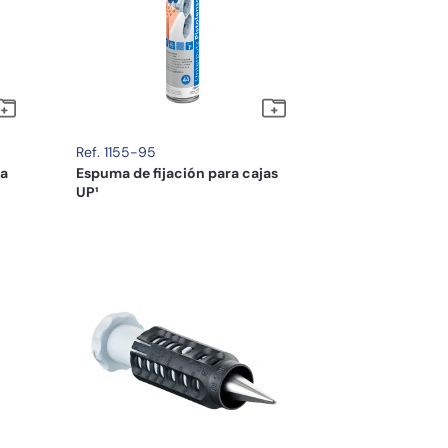
Ref. 1155-95
ra
Espuma de fijación para cajas
UP¹