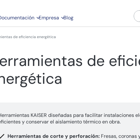
Documentación
Empresa
Blog
ientas de eficiencia energética
erramientas de efici
nergética
Herramientas KAISER diseñadas para facilitar instalaciones el
eficientes y conservar el aislamiento térmico en obra.
Herramientas de corte y perforación:
Fresas, coronas 