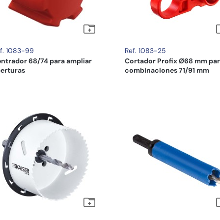
f. 1083-99
Ref. 1083-25
ntrador 68/74 para ampliar
Cortador Profix Ø68 mm pa
erturas
combinaciones 71/91 mm