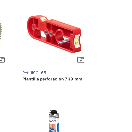
Ref. 1190-65
Plantilla perforación 71/91mm