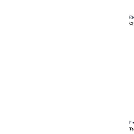
Re
Cl
Re
Ta