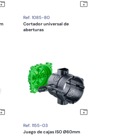
Ref. 1085-80
mm
Cortador universal de
aberturas
Ref. 1155-03
Juego de cajas ISO Ø60mm