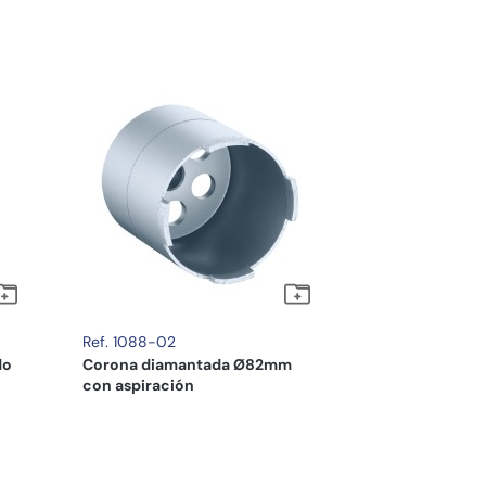
Ref. 1088-02
do
Corona diamantada Ø82mm
con aspiración