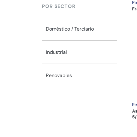
Re
POR SECTOR
Fr
Doméstico / Terciario
Industrial
Renovables
Re
As
5/