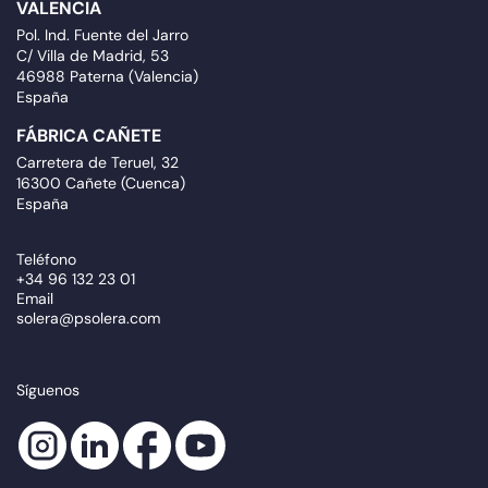
VALENCIA
Pol. Ind. Fuente del Jarro
C/ Villa de Madrid, 53
46988 Paterna (Valencia)
España
FÁBRICA CAÑETE
Carretera de Teruel, 32
16300 Cañete (Cuenca)
España
Teléfono
+34 96 132 23 01
Email
solera@psolera.com
Síguenos