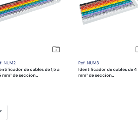
f. NUM2
Ref. NUM3
entificador de cables de 1,5 a
Identificador de cables de 4 
5 mm² de seccion..
mm² de seccion..