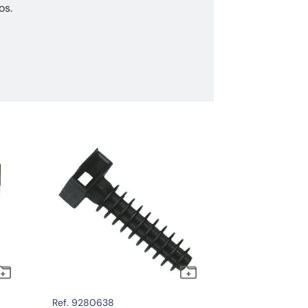
os.
Ref. 9280638