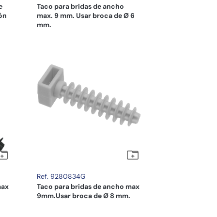
e
Taco para bridas de ancho
ón
max. 9 mm. Usar broca de Ø 6
mm.
Ref. 9280834G
max
Taco para bridas de ancho max
9mm.Usar broca de Ø 8 mm.