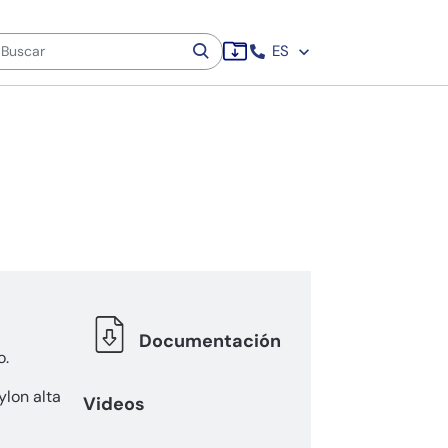
ES
Documentación
o.
lon alta
Videos