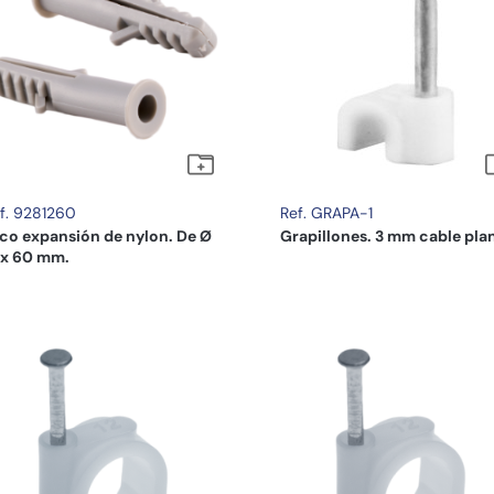
f. 9281260
Ref. GRAPA-1
co expansión de nylon. De Ø
Grapillones. 3 mm cable pla
 x 60 mm.