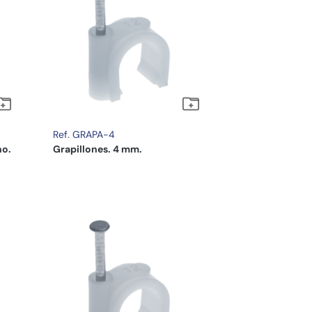
Ref. GRAPA-4
no.
Grapillones. 4 mm.