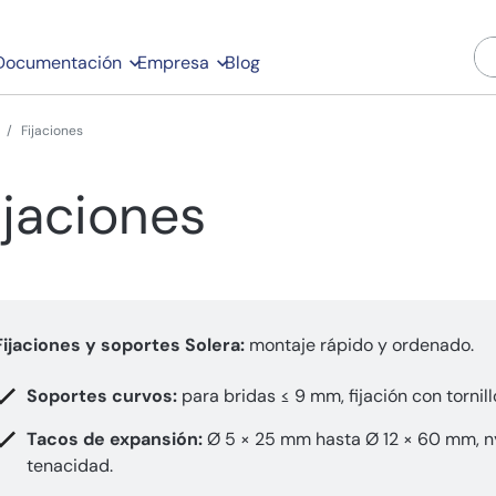
Documentación
Empresa
Blog
Fijaciones
ijaciones
Fijaciones y soportes Solera:
montaje rápido y ordenado.
Soportes curvos:
para bridas ≤ 9 mm, fijación con tornill
Tacos de expansión:
Ø 5 × 25 mm hasta Ø 12 × 60 mm, ny
tenacidad.