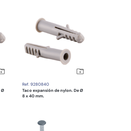
Ref. 9280840
 Ø
Taco expansión de nylon. De Ø
8 x 40 mm.