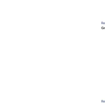
Re
Gr
Re