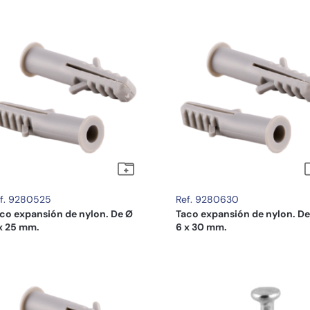
f. 9280525
Ref. 9280630
co expansión de nylon. De Ø
Taco expansión de nylon. De
x 25 mm.
6 x 30 mm.