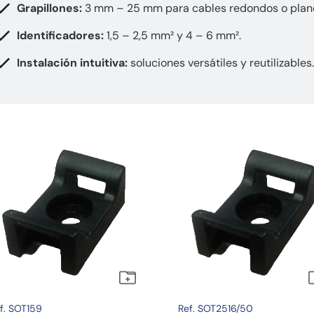
Grapillones:
3 mm – 25 mm para cables redondos o plan
Identificadores:
1,5 – 2,5 mm² y 4 – 6 mm².
Instalación intuitiva:
soluciones versátiles y reutilizables.
f. SOT159
Ref. SOT2516/50