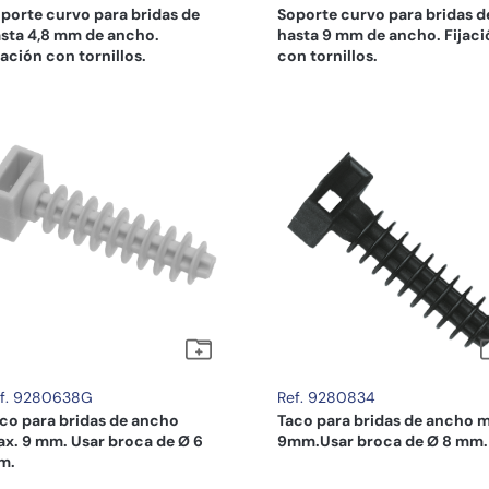
porte curvo para bridas de
Soporte curvo para bridas d
sta 4,8 mm de ancho.
hasta 9 mm de ancho. Fijaci
jación con tornillos.
con tornillos.
f. 9280638G
Ref. 9280834
co para bridas de ancho
Taco para bridas de ancho 
x. 9 mm. Usar broca de Ø 6
9mm.Usar broca de Ø 8 mm.
m.