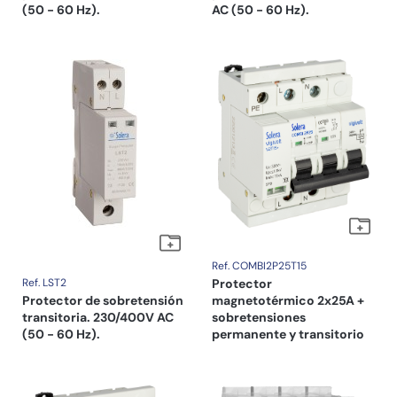
(50 - 60 Hz).
AC (50 - 60 Hz).
Ref. COMBI2P25T15
Ref. LST2
Protector
Protector de sobretensión
magnetotérmico 2x25A +
transitoria. 230/400V AC
sobretensiones
(50 - 60 Hz).
permanente y transitorio