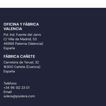
OFICINA Y FÁBRICA
VALENCIA
Pol. Ind. Fuente del Jarro
C/ Villa de Madrid, 53
46988 Paterna (Valencia)
España
FÁBRICA CAÑETE
Carretera de Teruel, 32
16300 Cañete (Cuenca)
España
Teléfono
+34 96 132 23 01
Email
solera@psolera.com