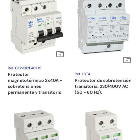
Ref. COMBI2P40T15
Protector
Ref. LST4
magnetotérmico 2x40A +
Protector de sobretensión
sobretensiones
transitoria. 230/400V AC
permanente y transitorio
(50 - 60 Hz).