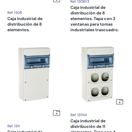
Ref. 1308V3
Caja industrial de
Ref. 1308
distribución de 8
Caja industrial de
elementos. Tapa con 3
distribución de 8
ventanas para tomas
elementos.
industriales trascuadro.
Ref. 1311V4
Caja industrial de
Ref. 1311
distribución de 11