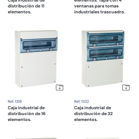
Caja industrial de
elementos. Tapa con 4
distribución de 11
ventanas para tomas
elementos.
industriales trascuadro.
Ref. 1316
Ref. 1332
Caja industrial de
Caja industrial de
distribución de 16
distribución de 32
elementos.
elementos.