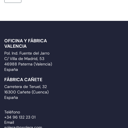
OFICINA Y FÁBRICA
VALENCIA
Pol. Ind. Fuente del Jarro
C/ Villa de Madrid, 53
46988 Paterna (Valencia)
España
FÁBRICA CAÑETE
Carretera de Teruel, 32
16300 Cañete (Cuenca)
España
Teléfono
+34 96 132 23 01
Email
solera@psolera.com