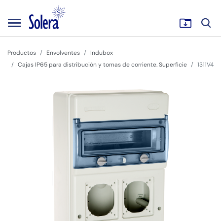
Productos
Envolventes
Indubox
Cajas IP65 para distribución y tomas de corriente. Superficie
1311V4