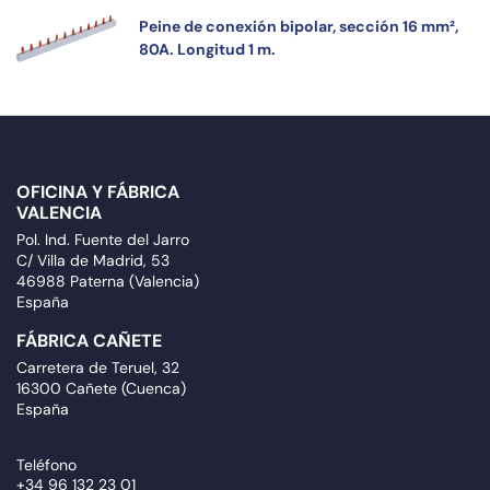
Peine de conexión bipolar, sección 16 mm²,
80A. Longitud 1 m.
OFICINA Y FÁBRICA
VALENCIA
Pol. Ind. Fuente del Jarro
C/ Villa de Madrid, 53
46988 Paterna (Valencia)
España
FÁBRICA CAÑETE
Carretera de Teruel, 32
16300 Cañete (Cuenca)
España
Teléfono
+34 96 132 23 01