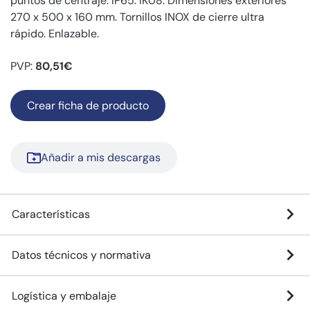
puntos de centraje. IP65. IK08. Dimensiones exteriores
270 x 500 x 160 mm. Tornillos INOX de cierre ultra
rápido. Enlazable.
PVP:
80,51€
Crear ficha de producto
Añadir a mis descargas
Características
Datos técnicos y normativa
Logística y embalaje