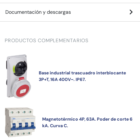
Documentación y descargas
PRODUCTOS COMPLEMENTARIOS
Base industrial trascuadro interblocante
3P+T, 16A 400V~. IP67.
Magnetotérmico 4P, 63A. Poder de corte 6
kA. Curva C.