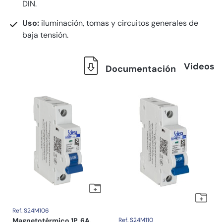
DIN.
Uso:
iluminación, tomas y circuitos generales de
baja tensión.
Videos
Documentación
Ref. S24M106
Magnetotérmico 1P, 6A.
Ref. S24M110