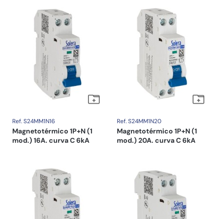
Ref. S24MM1N16
Ref. S24MM1N20
Magnetotérmico 1P+N (1
Magnetotérmico 1P+N (1
mod.) 16A. curva C 6kA
mod.) 20A. curva C 6kA