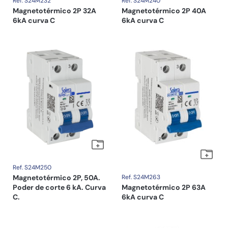
Ref. S24M232
Ref. S24M240
Magnetotérmico 2P 32A
Magnetotérmico 2P 40A
6kA curva C
6kA curva C
Ref. S24M250
Magnetotérmico 2P, 50A.
Ref. S24M263
Poder de corte 6 kA. Curva
Magnetotérmico 2P 63A
C.
6kA curva C