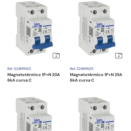
Ref. S24M1N20
Ref. S24M1N25
Magnetotérmico 1P+N 20A
Magnetotérmico 1P+N 25A
6kA curva C
6kA curva C