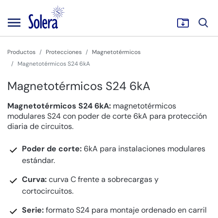
Productos
Protecciones
Magnetotérmicos
Magnetotérmicos S24 6kA
Magnetotérmicos S24 6kA
Magnetotérmicos S24 6kA:
magnetotérmicos
modulares S24 con poder de corte 6kA para protección
diaria de circuitos.
Poder de corte:
6kA para instalaciones modulares
estándar.
Curva:
curva C frente a sobrecargas y
cortocircuitos.
Serie:
formato S24 para montaje ordenado en carril