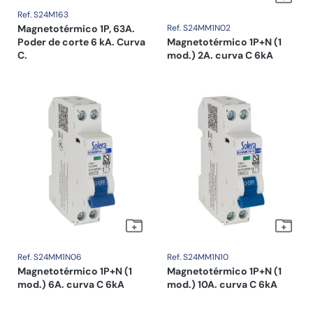
Ref. S24M163
Magnetotérmico 1P, 63A.
Ref. S24MM1N02
Poder de corte 6 kA. Curva
Magnetotérmico 1P+N (1
C.
mod.) 2A. curva C 6kA
Ref. S24MM1N06
Ref. S24MM1N10
Magnetotérmico 1P+N (1
Magnetotérmico 1P+N (1
mod.) 6A. curva C 6kA
mod.) 10A. curva C 6kA