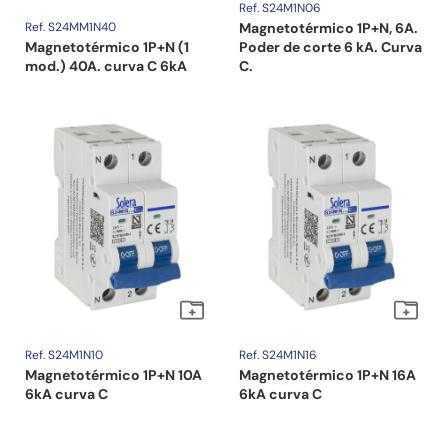
Ref. S24M1N06
Ref. S24MM1N40
Magnetotérmico 1P+N, 6A.
Magnetotérmico 1P+N (1
Poder de corte 6 kA. Curva
mod.) 40A. curva C 6kA
C.
Ref. S24M1N10
Ref. S24M1N16
Magnetotérmico 1P+N 10A
Magnetotérmico 1P+N 16A
6kA curva C
6kA curva C