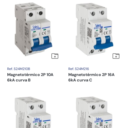
Ref. S24M210B
Ref. S24M216
Magnetotérmico 2P 10A
Magnetotérmico 2P 16A
6kA curva B
6kA curva C