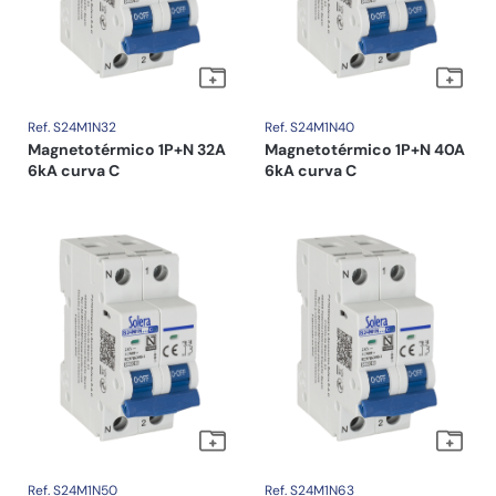
Ref. S24M1N32
Ref. S24M1N40
Magnetotérmico 1P+N 32A
Magnetotérmico 1P+N 40A
6kA curva C
6kA curva C
Ref. S24M1N50
Ref. S24M1N63