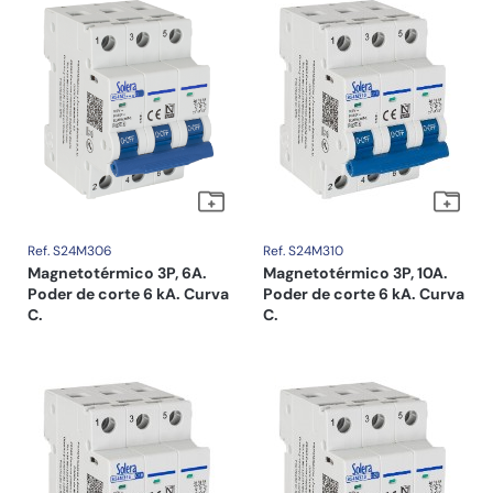
Ref. S24M306
Ref. S24M310
Magnetotérmico 3P, 6A.
Magnetotérmico 3P, 10A.
Poder de corte 6 kA. Curva
Poder de corte 6 kA. Curva
C.
C.