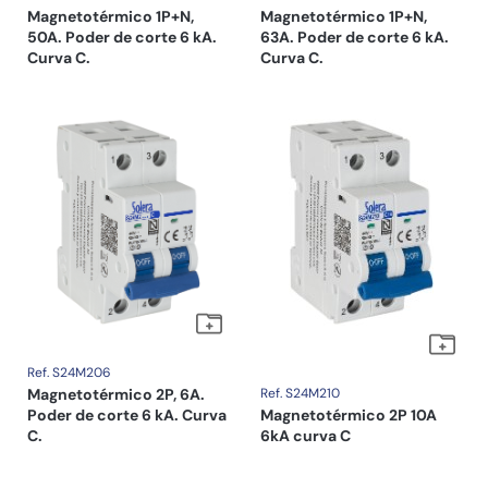
Magnetotérmico 1P+N,
Magnetotérmico 1P+N,
50A. Poder de corte 6 kA.
63A. Poder de corte 6 kA.
Curva C.
Curva C.
Ref. S24M206
Magnetotérmico 2P, 6A.
Ref. S24M210
Poder de corte 6 kA. Curva
Magnetotérmico 2P 10A
C.
6kA curva C