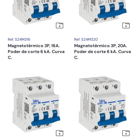
Ref. S24M316
Ref. S24M320
Magnetotérmico 3P, 16A.
Magnetotérmico 3P, 20A.
Poder de corte 6 kA. Curva
Poder de corte 6 kA. Curva
C.
C.