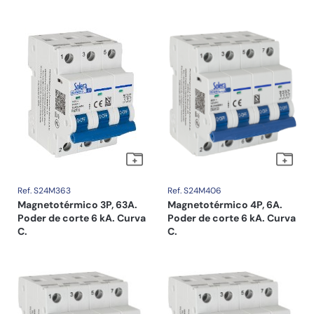
Ref. S24M363
Ref. S24M406
Magnetotérmico 3P, 63A.
Magnetotérmico 4P, 6A.
Poder de corte 6 kA. Curva
Poder de corte 6 kA. Curva
C.
C.