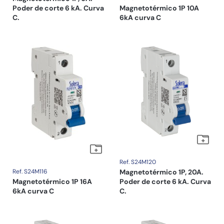
Poder de corte 6 kA. Curva
Magnetotérmico 1P 10A
C.
6kA curva C
Ref. S24M120
Ref. S24M116
Magnetotérmico 1P, 20A.
Magnetotérmico 1P 16A
Poder de corte 6 kA. Curva
6kA curva C
C.