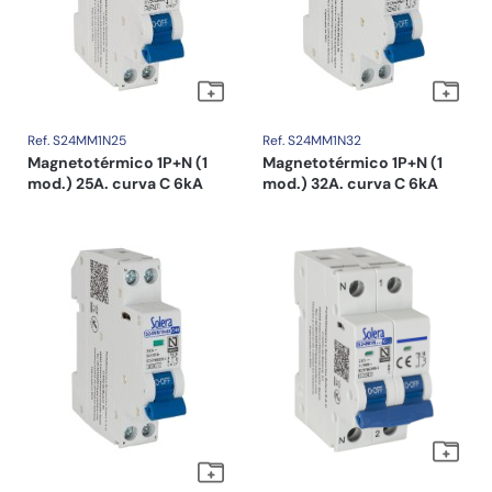
Ref. S24MM1N25
Ref. S24MM1N32
Magnetotérmico 1P+N (1
Magnetotérmico 1P+N (1
mod.) 25A. curva C 6kA
mod.) 32A. curva C 6kA