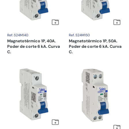
Ref. S24M140
Ref. S24M150
Magnetotérmico 1P, 40A.
Magnetotérmico 1P, 50A.
Poder de corte 6 kA. Curva
Poder de corte 6 kA. Curva
C.
C.