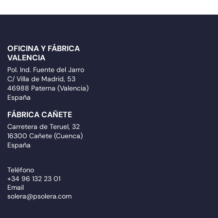
OFICINA Y FÁBRICA
VALENCIA
Pol. Ind. Fuente del Jarro
C/ Villa de Madrid, 53
46988 Paterna (Valencia)
España
FÁBRICA CAÑETE
Carretera de Teruel, 32
16300 Cañete (Cuenca)
España
Teléfono
+34 96 132 23 01
Email
solera@psolera.com