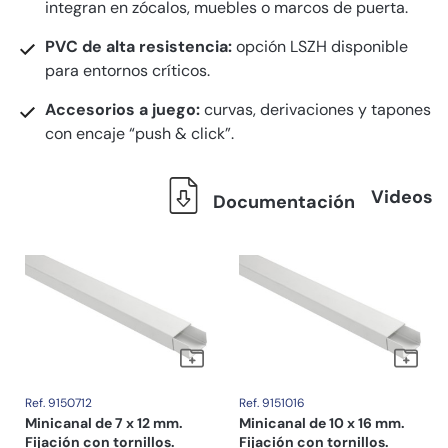
integran en zócalos, muebles o marcos de puerta.
PVC de alta resistencia:
opción LSZH disponible
para entornos críticos.
Accesorios a juego:
curvas, derivaciones y tapones
con encaje “push & click”.
Videos
Documentación
Ref. 9150712
Ref. 9151016
Minicanal de 7 x 12 mm.
Minicanal de 10 x 16 mm.
Fijación con tornillos.
Fijación con tornillos.