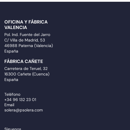
OFICINA Y FÁBRICA
VALENCIA
Pol. Ind. Fuente del Jarro
C/ Villa de Madrid, 53
46988 Paterna (Valencia)
España
FÁBRICA CAÑETE
Carretera de Teruel, 32
16300 Cañete (Cuenca)
España
Teléfono
+34 96 132 23 01
Email
solera@psolera.com
Síguenos