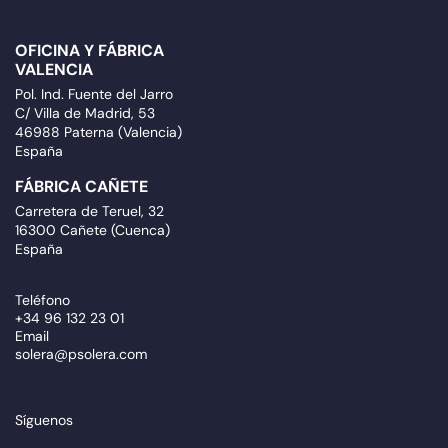
OFICINA Y FÁBRICA
VALENCIA
Pol. Ind. Fuente del Jarro
C/ Villa de Madrid, 53
46988 Paterna (Valencia)
España
FÁBRICA CAÑETE
Carretera de Teruel, 32
16300 Cañete (Cuenca)
España
Teléfono
+34 96 132 23 01
Email
solera@psolera.com
Síguenos