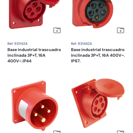
Ref. 931142A
Ref. 931442A
Base industrial trascuadro
Base industrial trascuadro
inclinada 3P+T, 16A
inclinada 3P+T, 16A 400V~.
400V~.IP44
IP67.