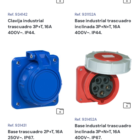
Ref. 934142
Ref. 931152A
Clavija industrial
Base industrial trascuadro
trascuadro 3P+T, 16A
inclinada 3P+N+T, 16A
400V~. IP44.
400V~. IP44.
Ref. 931452A
Ref. 931431
Base industrial trascuadro
Base trascuadro 2P+T, 16A
inclinada 3P+N+T, 16A
250V~. IP67.
400V~. IP67.