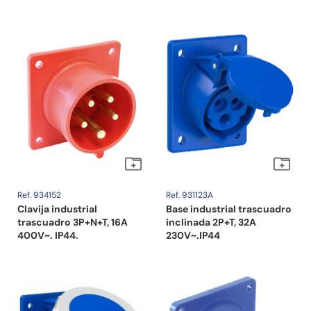
Ref. 934152
Ref. 931123A
Clavija industrial
Base industrial trascuadro
trascuadro 3P+N+T, 16A
inclinada 2P+T, 32A
400V~. IP44.
230V~.IP44