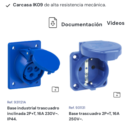
Carcasa IK09
de alta resistencia mecánica.
Videos
Documentación
Ref. 931121A
Base industrial trascuadro
Ref. 931131
inclinada 2P+T, 16A 230V~.
Base trascuadro 2P+T, 16A
IP44.
250V~.