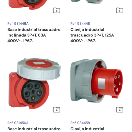
Ref. 931446A
Ref. 934448
Base industrial trascuadro
Clavija industrial
inclinada 3P+T, 63A
trascuadro 3P+T, 125A
400V~. IP67.
400V~. IP67.
Ref. 931456A
Ref. 934458
Base industrial trascuadro
Clavija industrial