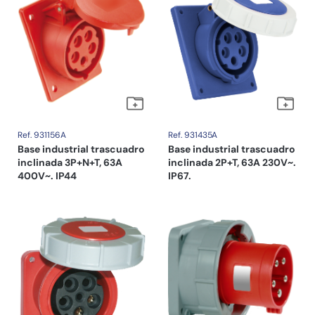
Ref. 931156A
Ref. 931435A
Base industrial trascuadro
Base industrial trascuadro
inclinada 3P+N+T, 63A
inclinada 2P+T, 63A 230V~.
400V~. IP44
IP67.