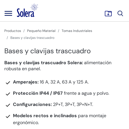
Productos
Pequeño Material
Tomas Industriales
Bases y clavijas trascuadro
Bases y clavijas trascuadro
Bases y clavijas trascuadro Solera:
alimentación
robusta en panel.
Amperajes:
16 A, 32 A, 63 A y 125 A.
Protección IP44 / IP67
frente a agua y polvo.
Configuraciones:
2P+T, 3P+T, 3P+N+T.
Modelos rectos e inclinados
para montaje
ergonómico.