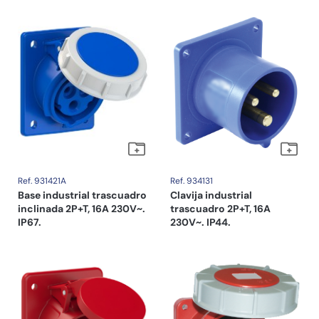
Ref. 931421A
Ref. 934131
Base industrial trascuadro
Clavija industrial
inclinada 2P+T, 16A 230V~.
trascuadro 2P+T, 16A
IP67.
230V~. IP44.