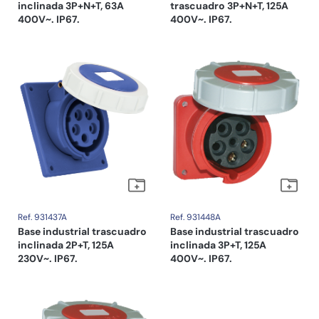
inclinada 3P+N+T, 63A
trascuadro 3P+N+T, 125A
400V~. IP67.
400V~. IP67.
Ref. 931437A
Ref. 931448A
Base industrial trascuadro
Base industrial trascuadro
inclinada 2P+T, 125A
inclinada 3P+T, 125A
230V~. IP67.
400V~. IP67.