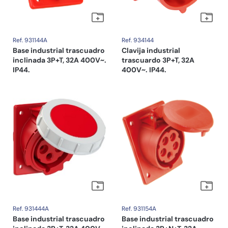
Ref. 931144A
Ref. 934144
Base industrial trascuadro
Clavija industrial
inclinada 3P+T, 32A 400V~.
trascuardo 3P+T, 32A
IP44.
400V~. IP44.
Ref. 931444A
Ref. 931154A
Base industrial trascuadro
Base industrial trascuadro