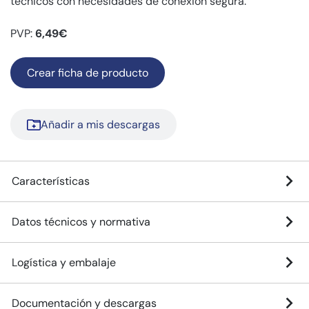
técnicos con necesidades de conexión segura.
PVP:
6,49€
Crear ficha de producto
Añadir a mis descargas
Características
Datos técnicos y normativa
Logística y embalaje
Documentación y descargas