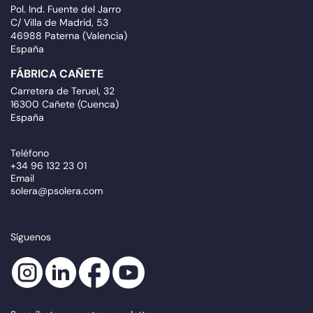
Pol. Ind. Fuente del Jarro
C/ Villa de Madrid, 53
46988 Paterna (Valencia)
España
FÁBRICA CAÑETE
Carretera de Teruel, 32
16300 Cañete (Cuenca)
España
Teléfono
+34 96 132 23 01
Email
solera@psolera.com
Síguenos