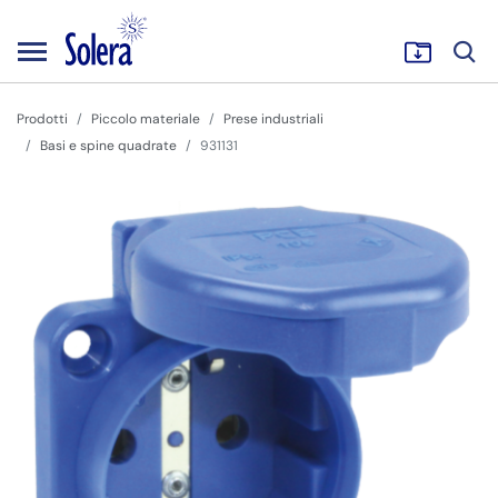
Prodotti
Piccolo materiale
Prese industriali
Basi e spine quadrate
931131