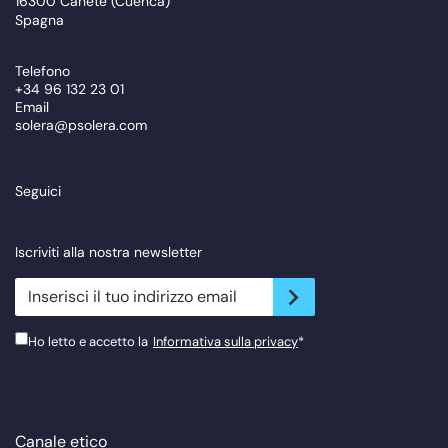
16300 Cañete (Cuenca)
Spagna
Telefono
+34 96 132 23 01
Email
solera@psolera.com
Seguici
Iscriviti alla nostra newsletter
newsletter.suscribe
Ho letto e accetto la
Informativa sulla privacy
*
Canale etico