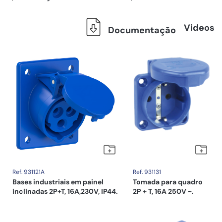
Videos
Documentação
Ref. 931121A
Ref. 931131
Bases industriais em painel
Tomada para quadro
inclinadas 2P+T, 16A,230V, IP44.
2P + T, 16A 250V ~.