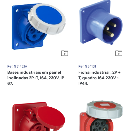
Ref. 931421A
Ref. 934131
Bases industriais em painel
Ficha industrial , 2P +
inclinadas 2P+T, 16A, 230V, IP
T, quadro 16A 230V ~.
67.
IP44.