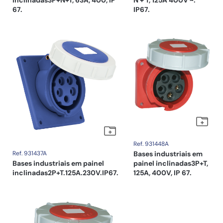
67.
IP67.
Ref. 931448A
Ref. 931437A
Bases industriais em
Bases industriais em painel
painel inclinadas3P+T,
inclinadas2P+T.125A.230V.IP67.
125A, 400V, IP 67.