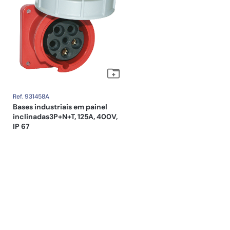
Ref. 931458A
Bases industriais em painel
inclinadas3P+N+T, 125A, 400V,
IP 67