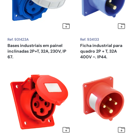
Ref. 931423A
Ref. 934133
Bases industriais em painel
Ficha industrial para
inclinadas 2P+T, 32A, 230V, IP
quadro 2P + T, 32A
67.
400V ~. IP44.