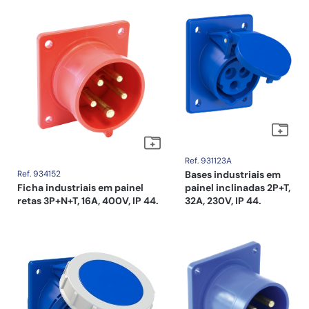
Ref. 931123A
Ref. 934152
Bases industriais em
Ficha industriais em painel
painel inclinadas 2P+T,
retas 3P+N+T, 16A, 400V, IP 44.
32A, 230V, IP 44.