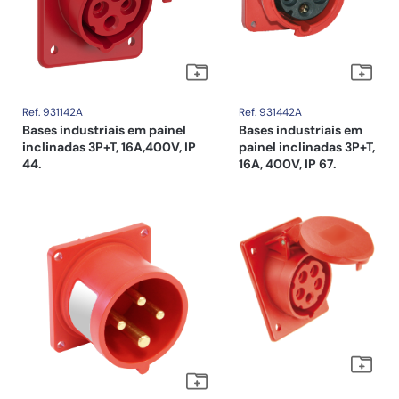
Ref. 931142A
Ref. 931442A
Bases industriais em painel
Bases industriais em
inclinadas 3P+T, 16A,400V, IP
painel inclinadas 3P+T,
44.
16A, 400V, IP 67.