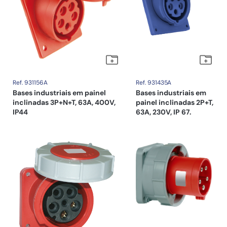
Ref. 931156A
Ref. 931435A
Bases industriais em painel
Bases industriais em
inclinadas 3P+N+T, 63A, 400V,
painel inclinadas 2P+T,
IP44
63A, 230V, IP 67.