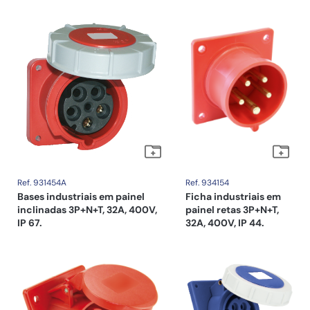
Ref. 931454A
Ref. 934154
Bases industriais em painel
Ficha industriais em
inclinadas 3P+N+T, 32A, 400V,
painel retas 3P+N+T,
IP 67.
32A, 400V, IP 44.