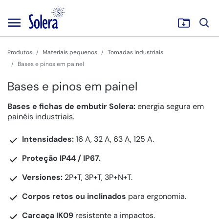
Produtos
Materiais pequenos
Tomadas Industriais
Bases e pinos em painel
Bases e pinos em painel
Bases e fichas de embutir Solera:
energia segura em
painéis industriais.
Intensidades:
16 A, 32 A, 63 A, 125 A.
Proteção IP44 / IP67.
Versiones:
2P+T, 3P+T, 3P+N+T.
Corpos retos ou inclinados
para ergonomia.
Carcaça IK09
resistente a impactos.