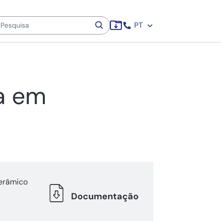
PT
a em
erâmico
Documentação