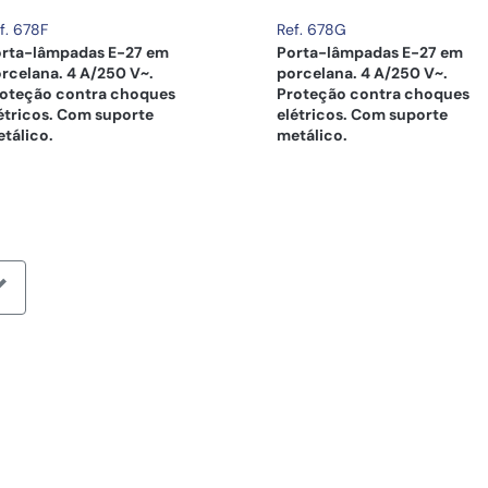
f. 678F
Ref. 678G
rta-lâmpadas E-27 em
Porta-lâmpadas E-27 em
rcelana. 4 A/250 V~.
porcelana. 4 A/250 V~.
oteção contra choques
Proteção contra choques
étricos. Com suporte
elétricos. Com suporte
tálico.
metálico.