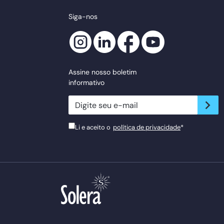
Siga-nos
Assine nosso boletim
informativo
newsletter.suscribe
Li e aceito o
política de privacidade
*