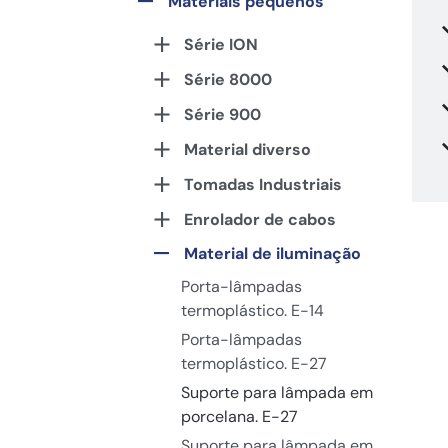
Materiais pequenos
Série ION
Série 8000
Série 900
Material diverso
Tomadas Industriais
Enrolador de cabos
Material de iluminação
Porta-lâmpadas
termoplástico. E-14
Porta-lâmpadas
termoplástico. E-27
Suporte para lâmpada em
porcelana. E-27
Suporte para lâmpada em