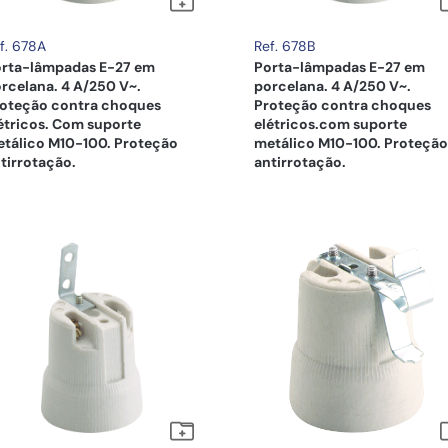
f. 678A
Ref. 678B
rta-lâmpadas E-27 em
Porta-lâmpadas E-27 em
rcelana. 4 A/250 V~.
porcelana. 4 A/250 V~.
oteção contra choques
Proteção contra choques
étricos. Com suporte
elétricos.com suporte
tálico M10-100. Proteção
metálico M10-100. Proteção
tirrotação.
antirrotação.