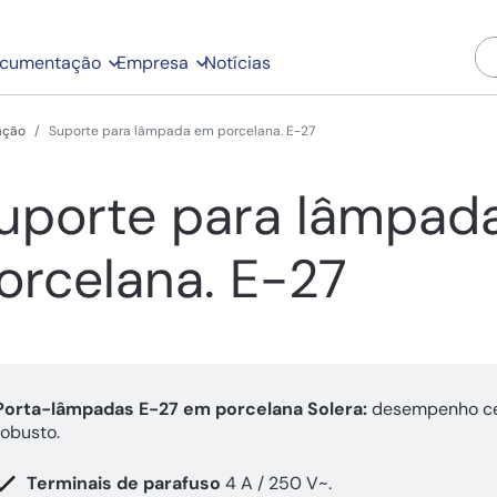
cumentação
Empresa
Notícias
ação
Suporte para lâmpada em porcelana. E-27
uporte para lâmpad
orcelana. E-27
Porta-lâmpadas E-27 em porcelana Solera:
desempenho c
robusto.
Terminais de parafuso
4 A / 250 V~.