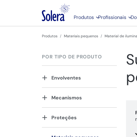
Produtos
Profissionais
Do
Produtos
Materiais pequenos
Material de ilumin
S
POR TIPO DE PRODUTO
p
Envolventes
Mecanismos
Proteções