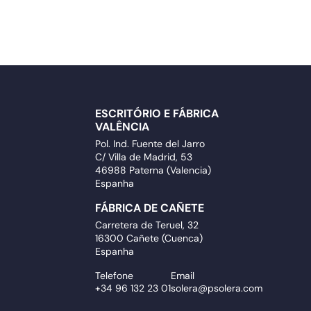
ESCRITÓRIO E FÁBRICA
VALÊNCIA
Pol. Ind. Fuente del Jarro
C/ Villa de Madrid, 53
46988 Paterna (Valencia)
Espanha
FÁBRICA DE CAÑETE
Carretera de Teruel, 32
16300 Cañete (Cuenca)
Espanha
Telefone
Email
+34 96 132 23 01
solera@psolera.com