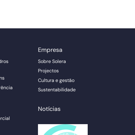
Empresa
dros
Sobre Solera
Projectos
ns
Cultura e gestão
rência
Sustentabilidade
Notícias
cial