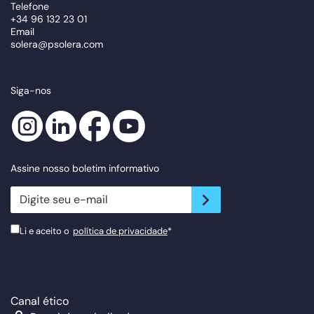
Telefone
+34 96 132 23 01
Email
solera@psolera.com
Siga-nos
Assine nosso boletim informativo
newsletter.suscribe
Li e aceito o
política de privacidade
*
Canal ético