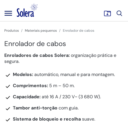
Produtos
Materiais pequenos
Enrolador de cabos
Enrolador de cabos
Enroladores de cabos Solera:
organização prática e
segura.
Modelos:
automático, manual e para montagem.
Comprimentos:
5 m – 50 m.
Capacidade:
até 16 A / 230 V~ (3 680 W).
Tambor anti-torção
com guia.
Sistema de bloqueio e recolha
suave.