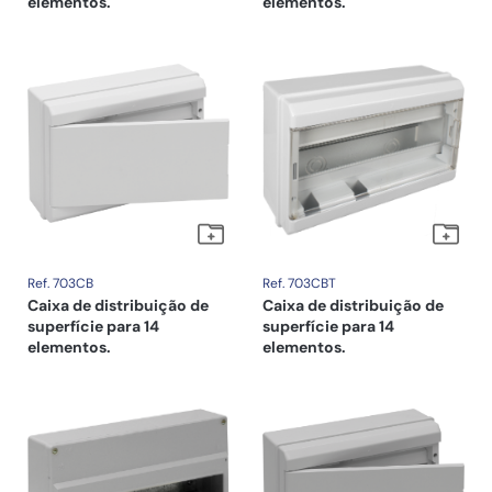
elementos.
elementos.
Ref. 703CB
Ref. 703CBT
Caixa de distribuição de
Caixa de distribuição de
superfície para 14
superfície para 14
elementos.
elementos.