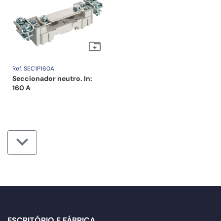
Ref. SEC1P160A
Seccionador neutro. In:
160 A
ESCRITÓRIO E FÁBRICA