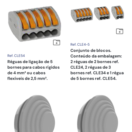
Ref. CLE4-5
Conjunto de blocos.
Ref. CLE54
Conteúdo da embalagem:
Réguas de ligação de 5
2 réguas de 2 bornes ref.
bornes para cabos rígidos
CLE24, 2 réguas de 3
de 4 mm² ou cabos
bornes ref. CLE34 e 1 régua
flexíveis de 2,5 mm².
de 5 bornes ref. CLE54.