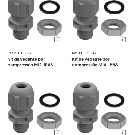
Ref. KIT-PL12G
Ref. KIT-PL16G
Kit de vedante por
Kit de vedante por
compressão M12. IP68.
compressão M16. IP68.