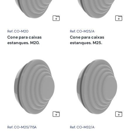
Ref. CO-M20
Ref. CO-M25/A
Cone para caixas
Cone para caixas
estanques. M20.
estanques. M25.
Ref. CO-M25/715A
Ref. CO-M32/A