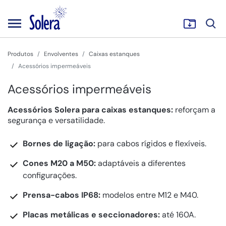
Produtos
Envolventes
Caixas estanques
Acessórios impermeáveis
Acessórios impermeáveis
Acessórios Solera para caixas estanques:
reforçam a
segurança e versatilidade.
Bornes de ligação:
para cabos rígidos e flexíveis.
Cones M20 a M50:
adaptáveis a diferentes
configurações.
Prensa-cabos IP68:
modelos entre M12 e M40.
Placas metálicas e seccionadores:
até 160A.