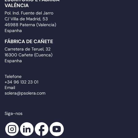
VALÊNCIA
Pol. Ind. Fuente del Jarro
C/ Villa de Madrid, 53
46988 Paterna (Valencia)
Espanha
FÁBRICA DE CAÑETE
Carretera de Teruel, 32
16300 Cañete (Cuenca)
Espanha
Telefone
+34 96 132 23 01
Email
solera@psolera.com
Siga-nos