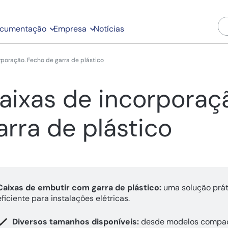
cumentação
Empresa
Notícias
rporação. Fecho de garra de plástico
aixas de incorporaç
arra de plástico
Caixas de embutir com garra de plástico:
uma solução prát
eficiente para instalações elétricas.
Diversos tamanhos disponíveis:
desde modelos compac