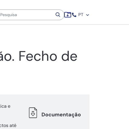
PT
ão. Fecho de
ica e
Documentação
tos até