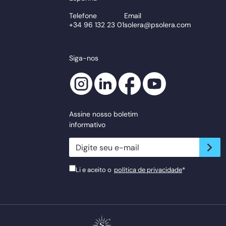
Telefone
Email
+34 96 132 23 01
solera@psolera.com
Siga-nos
Assine nosso boletim
informativo
newsletter.suscribe
Li e aceito o
política de privacidade
*