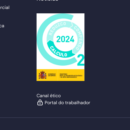
cial
ca
Canal ético
Portal do trabalhador