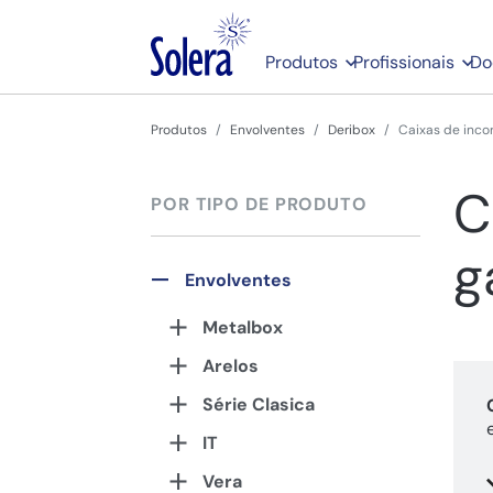
Produtos
Profissionais
Do
Produtos
Envolventes
Deribox
Caixas de inco
C
POR TIPO DE PRODUTO
g
Envolventes
Metalbox
Arelos
Série Clasica
IT
Vera