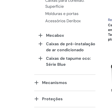
Caixas para conexão.
Superfície
Molduras e portas
Re
Acessórios Deribox
Ca
en
Ta
Mecabox
pl
Caixas de pré-instalação
de ar condicionado
Caixas de tapume oco:
Série Blue
Mecanismos
Proteções