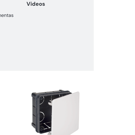
Videos
mentas