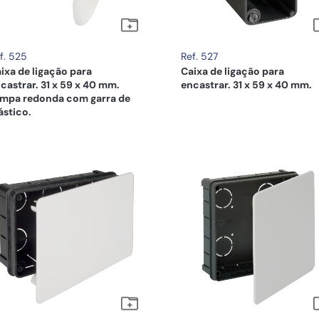
f. 525
Ref. 527
ixa de ligação para
Caixa de ligação para
castrar. 31 x 59 x 40 mm.
encastrar. 31 x 59 x 40 mm.
mpa redonda com garra de
ástico.