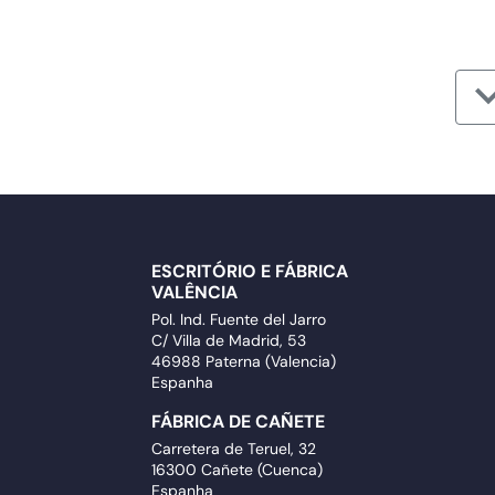
ESCRITÓRIO E FÁBRICA
VALÊNCIA
Pol. Ind. Fuente del Jarro
C/ Villa de Madrid, 53
46988 Paterna (Valencia)
Espanha
FÁBRICA DE CAÑETE
Carretera de Teruel, 32
16300 Cañete (Cuenca)
Espanha