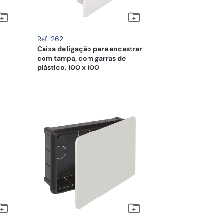
Ref. 262
Caixa de ligação para encastrar
com tampa, com garras de
plástico. 100 x 100