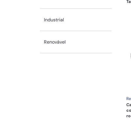
Ta
Industrial
Renovável
Re
Ca
co
r