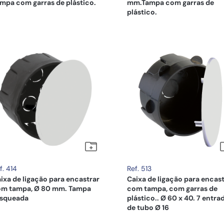
mpa com garras de plástico.
mm.Tampa com garras de
plástico.
f. 414
Ref. 513
ixa de ligação para encastrar
Caixa de ligação para encas
m tampa, Ø 80 mm. Tampa
com tampa, com garras de
osqueada
plástico.. Ø 60 x 40. 7 entra
de tubo Ø 16