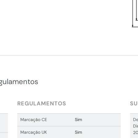
egulamentos
REGULAMENTOS
SU
Marcação CE
Sim
De
Di
Marcação UK
Sim
20