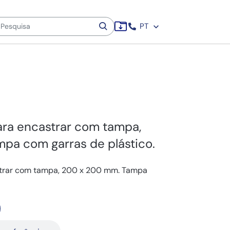
PT
ara encastrar com tampa,
pa com garras de plástico.
strar com tampa, 200 x 200 mm. Tampa