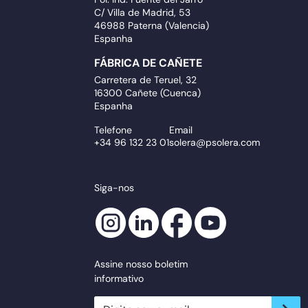
C/ Villa de Madrid, 53
46988 Paterna (Valencia)
Espanha
FÁBRICA DE CAÑETE
Carretera de Teruel, 32
16300 Cañete (Cuenca)
Espanha
Telefone
Email
+34 96 132 23 01
solera@psolera.com
Siga-nos
Assine nosso boletim
informativo
newsletter.suscribe