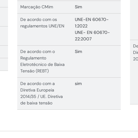
Marcação CMim
Sim
De acordo com os
UNE-EN 60670-
regulamentos UNE/EN
1:2022
UNE- EN 60670-
22:2007
De
De acordo com o
Sim
Di
Regulamento
20
Eletrotécnico de Baixa
Tensão (REBT)
De acordo com a
sim
Diretiva Europeia
2014/35 / UE. Diretiva
de baixa tensão