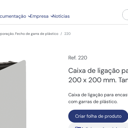
cumentação
Empresa
Notícias
rporação. Fecho de garra de plástico
220
Ref. 220
Caixa de ligação p
200 x 200 mm. Tam
Caixa de ligação para enca
com garras de plástico.
Criar folha de produto