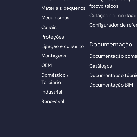
fotovoltaicos
Materiais pequenos
Cotação de montage
Mecanismos
Configurador de refe
Canais
Proteções
Documentação
Ligação e conserto
Montagens
Documentação comer
OEM
Catálogos
Doméstico /
Documentação técni
Terciário
Documentação BIM
Industrial
Renovável