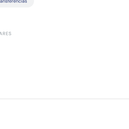
ransferências
ARES