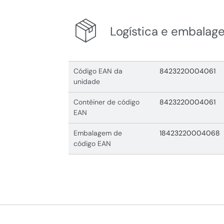
Logística e embalag
Código EAN da
8423220004061
unidade
Contêiner de código
8423220004061
EAN
Embalagem de
18423220004068
código EAN