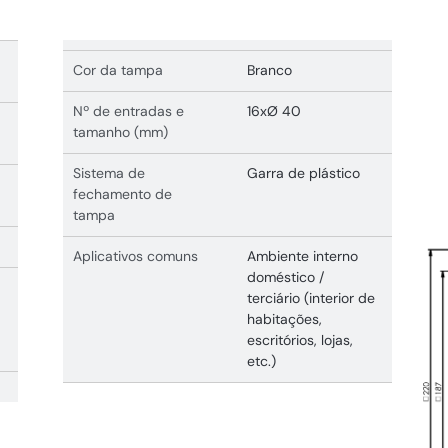
Cor da tampa
Branco
Nº de entradas e
16xØ 40
tamanho (mm)
Sistema de
Garra de plástico
fechamento de
tampa
Aplicativos comuns
Ambiente interno
doméstico /
terciário (interior de
habitações,
escritórios, lojas,
etc.)