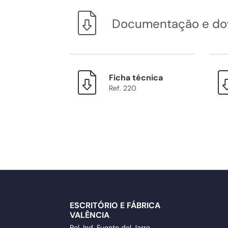
Documentação e do
Ficha técnica
Ref. 220
ESCRITÓRIO E FÁBRICA
VALÊNCIA
Pol. Ind. Fuente del Jarro