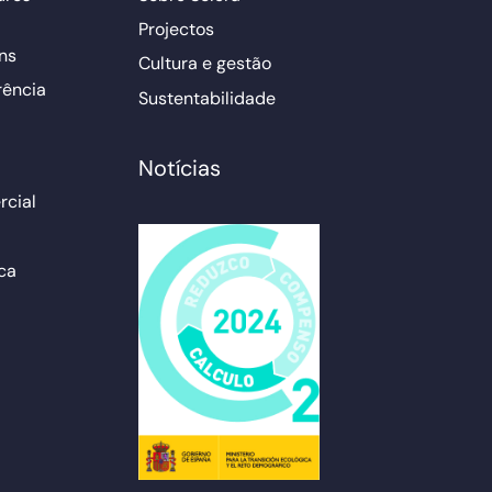
Projectos
ns
Cultura e gestão
rência
Sustentabilidade
Notícias
cial
ca