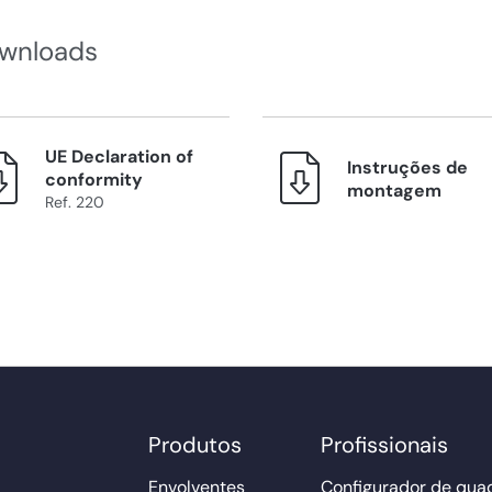
wnloads
UE Declaration of
Instruções de
conformity
montagem
Ref. 220
Produtos
Profissionais
Envolventes
Configurador de qua