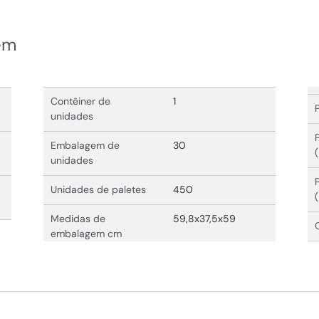
em
Contêiner de
1
unidades
Embalagem de
30
unidades
Unidades de paletes
450
Medidas de
59,8x37,5x59
embalagem cm