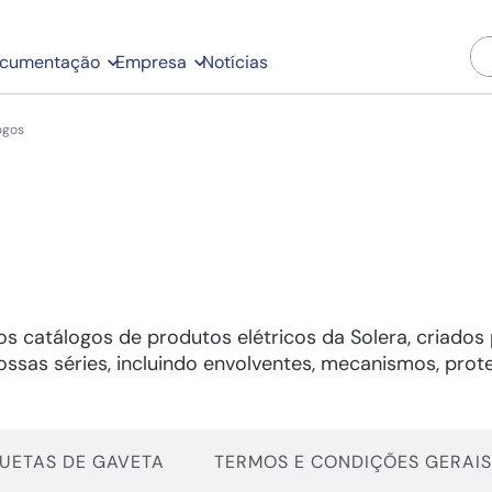
cumentação
Empresa
Notícias
ogos
s catálogos de produtos elétricos da Solera, criados
nossas séries, incluindo envolventes, mecanismos, pro
QUETAS DE GAVETA
TERMOS E CONDIÇÕES GERAIS