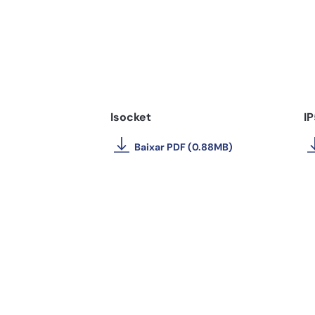
Isocket
IP
Baixar PDF (0.88MB)