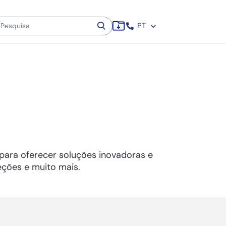
PT
 para oferecer soluções inovadoras e
teções e muito mais.