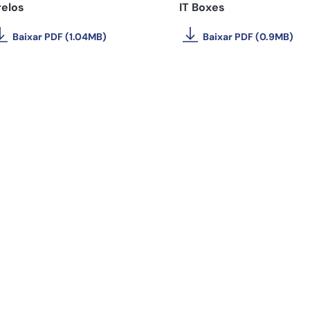
relos
IT Boxes
Baixar PDF (1.04MB)
Baixar PDF (0.9MB)