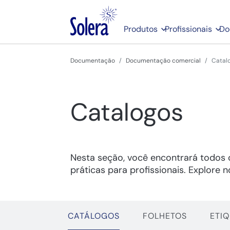
Produtos
Profissionais
Do
Documentação
Documentação comercial
Catal
Catalogos
Nesta seção, você encontrará todos o
práticas para profissionais. Explore 
CATÁLOGOS
FOLHETOS
ETI