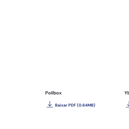
Polibox
Y
Baixar PDF (0.64MB)