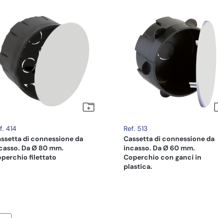
f. 414
Ref. 513
ssetta di connessione da
Cassetta di connessione da
casso. Da Ø 80 mm.
incasso. Da Ø 60 mm.
perchio filettato
Coperchio con ganci in
plastica.