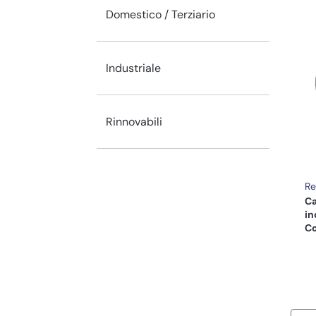
Domestico / Terziario
Industriale
Rinnovabili
Re
Ca
in
Co