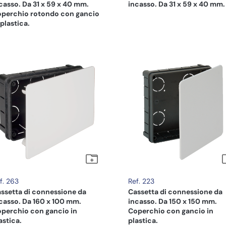
casso. Da 31 x 59 x 40 mm.
incasso. Da 31 x 59 x 40 mm.
perchio rotondo con gancio
 plastica.
f. 263
Ref. 223
ssetta di connessione da
Cassetta di connessione da
casso. Da 160 x 100 mm.
incasso. Da 150 x 150 mm.
perchio con gancio in
Coperchio con gancio in
astica.
plastica.