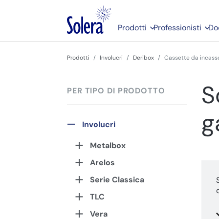
Prodotti
Professionisti
Do
Prodotti
Involucri
Deribox
Cassette da incasso
S
PER TIPO DI PRODOTTO
g
Involucri
Metalbox
Arelos
Serie Classica
TLC
Vera