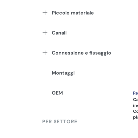
Piccolo materiale
Canali
Connessione e fissaggio
Montaggi
OEM
Re
Ca
in
Co
pl
PER SETTORE