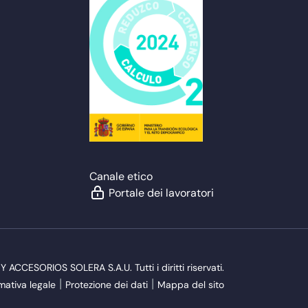
Canale etico
Portale dei lavoratori
CESORIOS SOLERA S.A.U. Tutti i diritti riservati.
mativa legale
Protezione dei dati
Mappa del sito