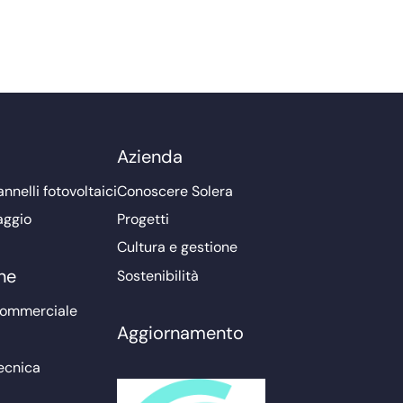
Azienda
nnelli fotovoltaici
Conoscere Solera
aggio
Progetti
Cultura e gestione
ne
Sostenibilità
commerciale
Aggiornamento
ecnica