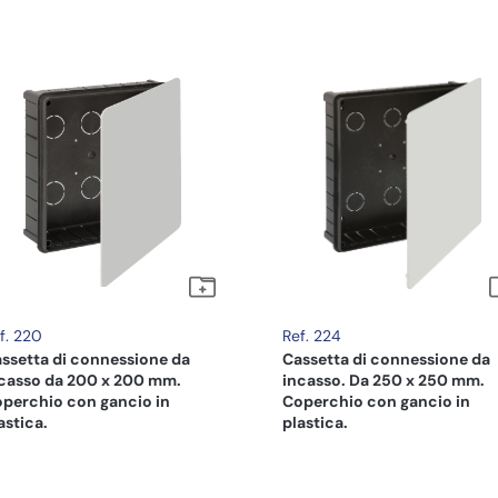
f. 220
Ref. 224
ssetta di connessione da
Cassetta di connessione da
casso da 200 x 200 mm.
incasso. Da 250 x 250 mm.
perchio con gancio in
Coperchio con gancio in
astica.
plastica.