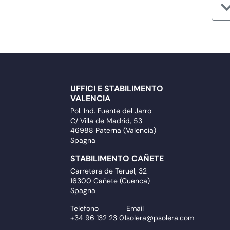
UFFICI E STABILIMENTO
VALENCIA
Pol. Ind. Fuente del Jarro
C/ Villa de Madrid, 53
46988 Paterna (Valencia)
Spagna
STABILIMENTO CAÑETE
Carretera de Teruel, 32
16300 Cañete (Cuenca)
Spagna
Telefono
Email
+34 96 132 23 01
solera@psolera.com