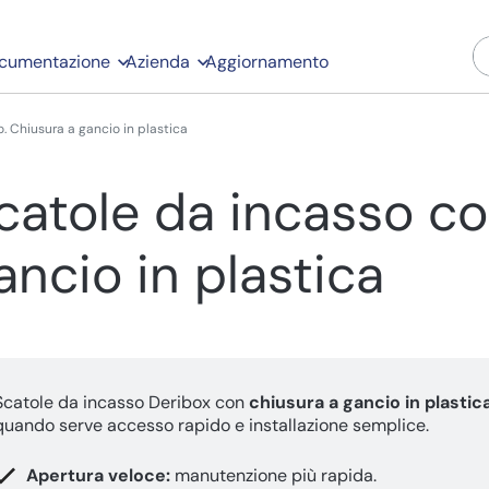
cumentazione
Azienda
Aggiornamento
. Chiusura a gancio in plastica
catole da incasso co
ancio in plastica
Scatole da incasso Deribox con
chiusura a gancio in plastic
quando serve accesso rapido e installazione semplice.
Apertura veloce:
manutenzione più rapida.