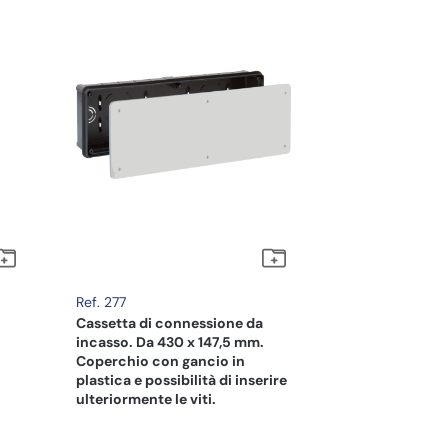
Ref. 277
Cassetta di connessione da
incasso. Da 430 x 147,5 mm.
Coperchio con gancio in
plastica e possibilità di inserire
ulteriormente le viti.