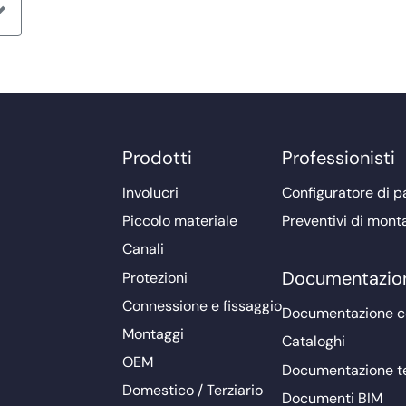
Prodotti
Professionisti
Involucri
Configuratore di pa
Piccolo materiale
Preventivi di mont
Canali
Documentazio
Protezioni
Connessione e fissaggio
Documentazione 
Montaggi
Cataloghi
OEM
Documentazione t
Domestico / Terziario
Documenti BIM