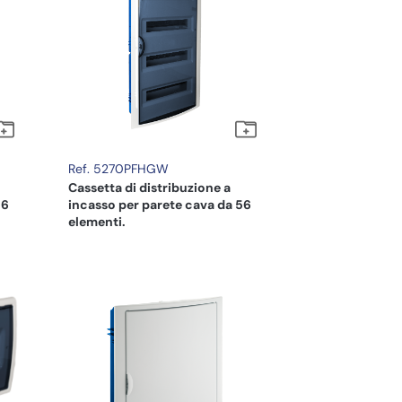
Ref. 5270PFHGW
Cassetta di distribuzione a
56
incasso per parete cava da 56
elementi.