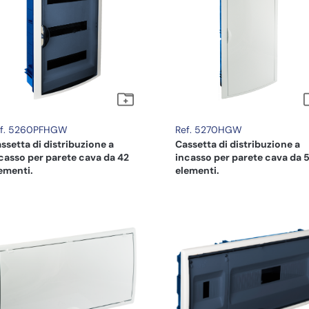
ef. 5260PFHGW
Ref. 5270HGW
ssetta di distribuzione a
Cassetta di distribuzione a
casso per parete cava da 42
incasso per parete cava da 
ementi.
elementi.