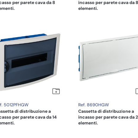
casso per parete cava da 8
incasso per parete cava da 
ementi.
elementi.
f. 5012PFHGW
Ref. 8690HGW
ssetta di distribuzione a
Cassetta di distribuzione a
casso per parete cava da 14
incasso per parete cava da 
ementi.
elementi.