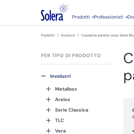
Prodotti
Professionisti
Do
Prodotti
Involucri
Cassette parete cava: Serie Bl
C
PER TIPO DI PRODOTTO
p
Involucri
Metalbox
Arelos
Serie Classica
TLC
Vera