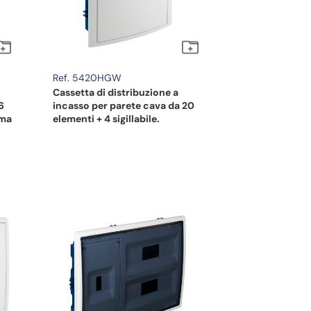
Ref. 5420HGW
Cassetta di distribuzione a
6
incasso per parete cava da 20
ema
elementi + 4 sigillabile.