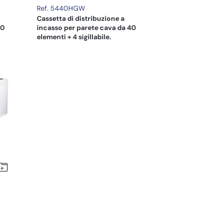
Ref. 5440HGW
Cassetta di distribuzione a
30
incasso per parete cava da 40
elementi + 4 sigillabile.