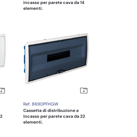
8
incasso per parete cava da 14
elementi.
Ref. 8690PFHGW
Cassetta di distribuzione a
22
incasso per parete cava da 22
elementi.