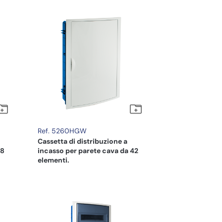
Ref. 5260HGW
Cassetta di distribuzione a
28
incasso per parete cava da 42
elementi.