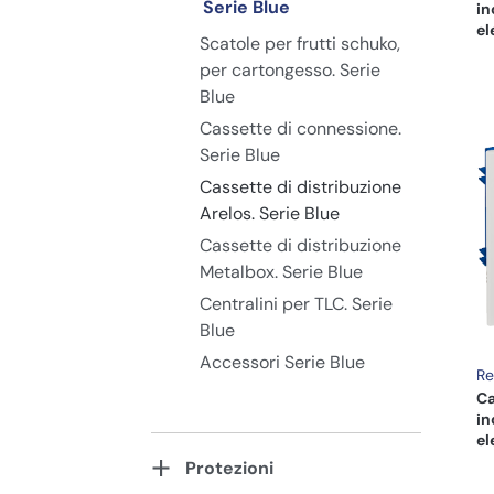
Serie Blue
in
el
Scatole per frutti schuko,
per cartongesso. Serie
Blue
Cassette di connessione.
Serie Blue
Cassette di distribuzione
Arelos. Serie Blue
Cassette di distribuzione
Metalbox. Serie Blue
Centralini per TLC. Serie
Blue
Accessori Serie Blue
Re
Ca
in
el
Protezioni