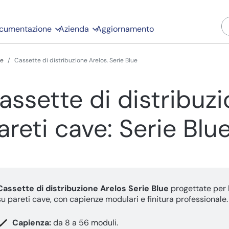
cumentazione
Azienda
Aggiornamento
ue
Cassette di distribuzione Arelos. Serie Blue
assette di distribuz
areti cave: Serie Blu
Cassette di distribuzione Arelos Serie Blue
progettate per 
su pareti cave, con capienze modulari e finitura professionale.
Capienza:
da 8 a 56 moduli.