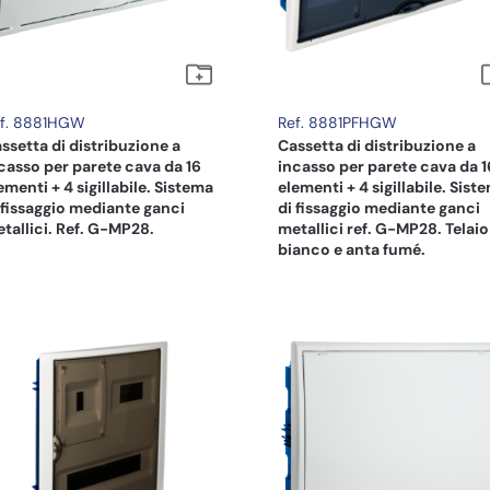
f. 8881HGW
Ref. 8881PFHGW
ssetta di distribuzione a
Cassetta di distribuzione a
casso per parete cava da 16
incasso per parete cava da 1
ementi + 4 sigillabile. Sistema
elementi + 4 sigillabile. Sist
 fissaggio mediante ganci
di fissaggio mediante ganci
tallici. Ref. G-MP28.
metallici ref. G-MP28. Telaio
bianco e anta fumé.