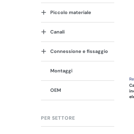
Piccolo materiale
Canali
Connessione e fissaggio
Montaggi
R
Ca
OEM
in
el
PER SETTORE