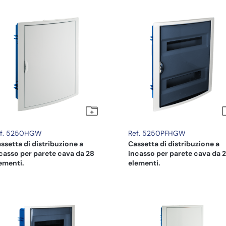
ef. 5250HGW
Ref. 5250PFHGW
ssetta di distribuzione a
Cassetta di distribuzione a
casso per parete cava da 28
incasso per parete cava da 
ementi.
elementi.