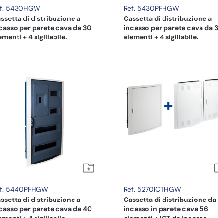
ef. 5430HGW
Ref. 5430PFHGW
ssetta di distribuzione a
Cassetta di distribuzione a
casso per parete cava da 30
incasso per parete cava da 
ementi + 4 sigillabile.
elementi + 4 sigillabile.
ef. 5440PFHGW
Ref. 5270ICTHGW
ssetta di distribuzione a
Cassetta di distribuzione da
casso per parete cava da 40
incasso in parete cava 56