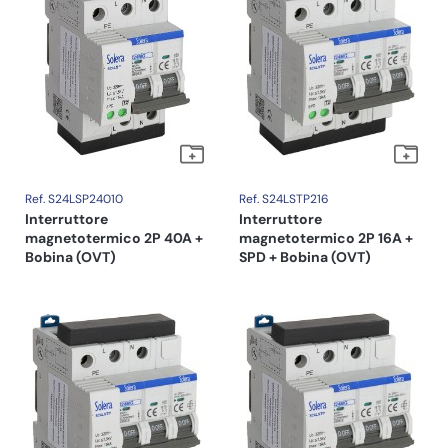
Ref. S24LSP24010
Ref. S24LSTP216
Interruttore
Interruttore
magnetotermico 2P 40A +
magnetotermico 2P 16A +
Bobina (OVT)
SPD + Bobina (OVT)