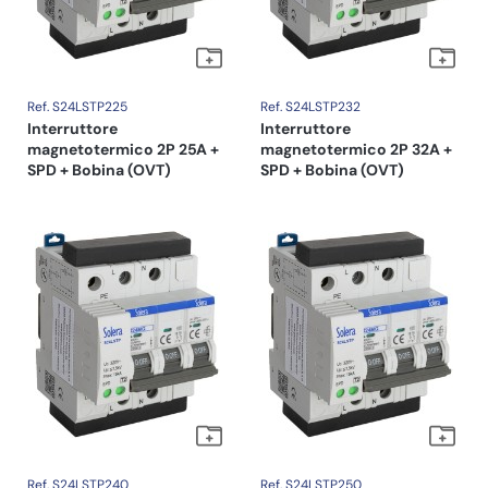
Ref. S24LSTP225
Ref. S24LSTP232
Interruttore
Interruttore
magnetotermico 2P 25A +
magnetotermico 2P 32A +
SPD + Bobina (OVT)
SPD + Bobina (OVT)
Ref. S24LSTP240
Ref. S24LSTP250