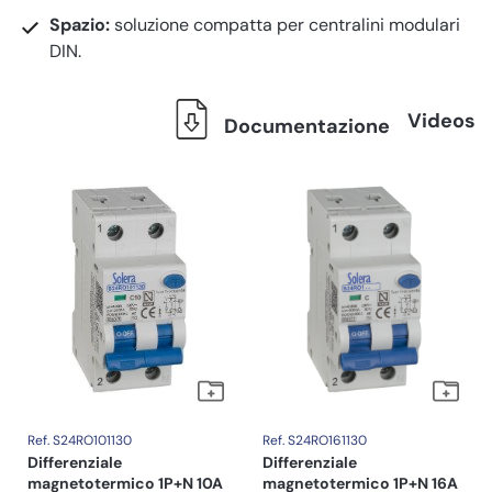
Spazio:
soluzione compatta per centralini modulari
DIN.
Videos
Documentazione
Ref. S24RO101130
Ref. S24RO161130
Differenziale
Differenziale
magnetotermico 1P+N 10A
magnetotermico 1P+N 16A