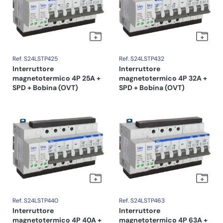
Ref. S24LSTP425
Ref. S24LSTP432
Interruttore
Interruttore
magnetotermico 4P 25A +
magnetotermico 4P 32A +
SPD + Bobina (OVT)
SPD + Bobina (OVT)
Ref. S24LSTP440
Ref. S24LSTP463
Interruttore
Interruttore
magnetotermico 4P 40A +
magnetotermico 4P 63A +