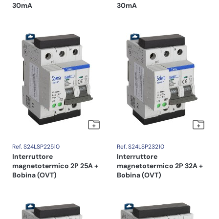
30mA
30mA
Ref. S24LSP22510
Ref. S24LSP23210
Interruttore
Interruttore
magnetotermico 2P 25A +
magnetotermico 2P 32A +
Bobina (OVT)
Bobina (OVT)