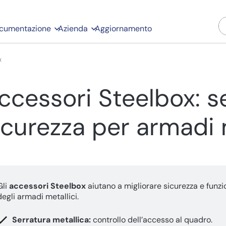
cumentazione
Azienda
Aggiornamento
x
ccessori Steelbox: s
icurezza per armadi 
Gli
accessori Steelbox
aiutano a migliorare sicurezza e funzi
degli armadi metallici.
Serratura metallica:
controllo dell’accesso al quadro.