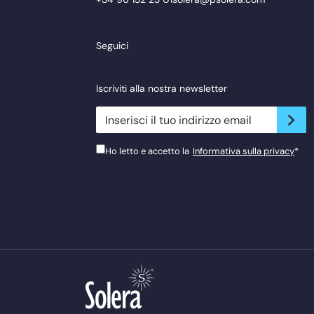
Seguici
Iscriviti alla nostra newsletter
newsletter.suscribe
Ho letto e accetto la
Informativa sulla privacy
*