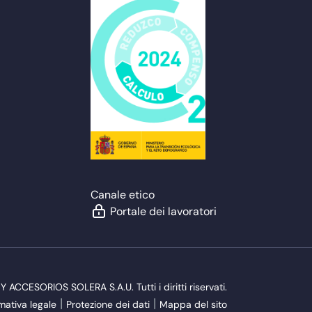
Canale etico
Portale dei lavoratori
CESORIOS SOLERA S.A.U. Tutti i diritti riservati.
mativa legale
Protezione dei dati
Mappa del sito