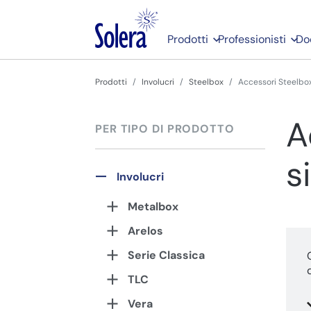
Prodotti
Professionisti
Do
Prodotti
Involucri
Steelbox
Accessori Steelbo
A
PER TIPO DI PRODOTTO
s
Involucri
Metalbox
Arelos
Serie Classica
TLC
Vera