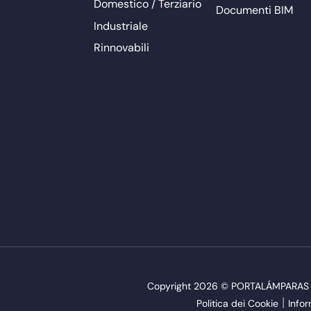
Domestico / Terziario
Documenti BIM
Industriale
Rinnovabili
Copyright 2026 © PORTALÁMPARAS Y AC
Politica dei Cookie
Infor