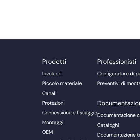
Prodotti
Professionisti
Involucri
Configuratore di pa
Piccolo materiale
Preventivi di mont
Canali
Documentazio
Protezioni
Connessione e fissaggio
Documentazione 
Montaggi
Cataloghi
OEM
Documentazione t