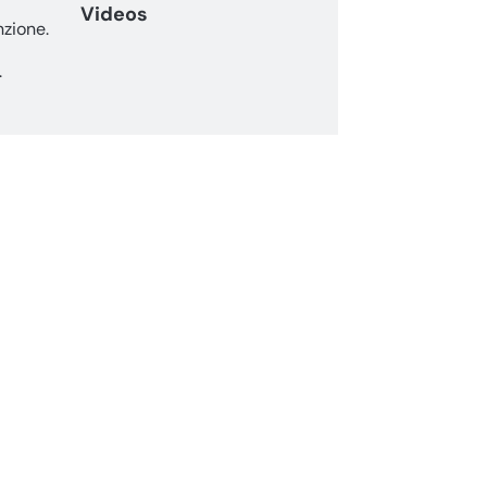
Videos
nzione.
.