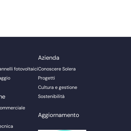
Azienda
nnelli fotovoltaici
Conoscere Solera
aggio
Progetti
Cultura e gestione
ne
Sostenibilità
commerciale
Aggiornamento
ecnica