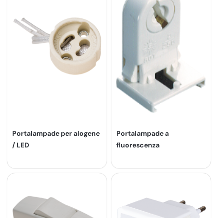
Portalampade per alogene
Portalampade a
/ LED
fluorescenza