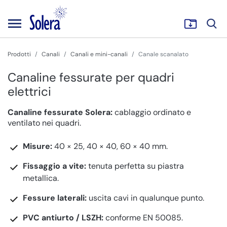
Prodotti
Canali
Canali e mini-canali
Canale scanalato
Canaline fessurate per quadri
elettrici
Canaline fessurate Solera:
cablaggio ordinato e
ventilato nei quadri.
Misure:
40 × 25, 40 × 40, 60 × 40 mm.
Fissaggio a vite:
tenuta perfetta su piastra
metallica.
Fessure laterali:
uscita cavi in qualunque punto.
PVC antiurto / LSZH:
conforme EN 50085.