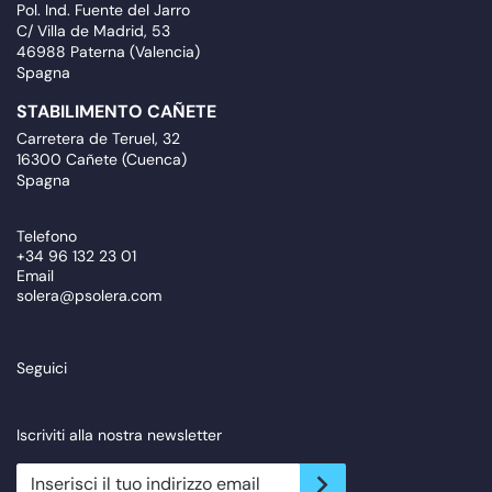
Pol. Ind. Fuente del Jarro
C/ Villa de Madrid, 53
46988 Paterna (Valencia)
Spagna
STABILIMENTO CAÑETE
Carretera de Teruel, 32
16300 Cañete (Cuenca)
Spagna
Telefono
+34 96 132 23 01
Email
solera@psolera.com
Seguici
Iscriviti alla nostra newsletter
newsletter.suscribe