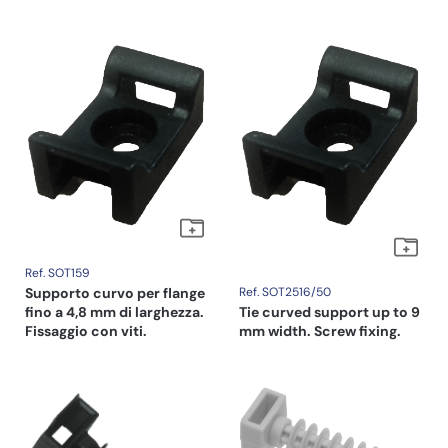
Ref. SOT159
Supporto curvo per flange
Ref. SOT2516/50
fino a 4,8 mm di larghezza.
Tie curved support up to 9
Fissaggio con viti.
mm width. Screw fixing.