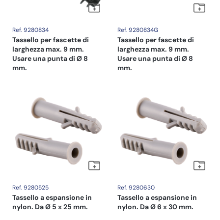
Ref. 9280834
Ref. 9280834G
Tassello per fascette di
Tassello per fascette di
larghezza max. 9 mm.
larghezza max. 9 mm.
Usare una punta di Ø 8
Usare una punta di Ø 8
mm.
mm.
Ref. 9280525
Ref. 9280630
Tassello a espansione in
Tassello a espansione in
nylon. Da Ø 5 x 25 mm.
nylon. Da Ø 6 x 30 mm.