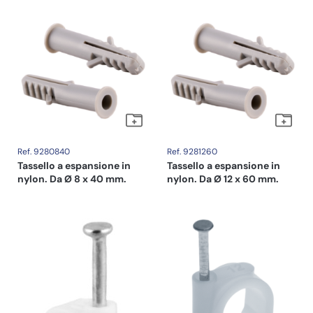
Ref. 9280840
Ref. 9281260
Tassello a espansione in
Tassello a espansione in
nylon. Da Ø 8 x 40 mm.
nylon. Da Ø 12 x 60 mm.