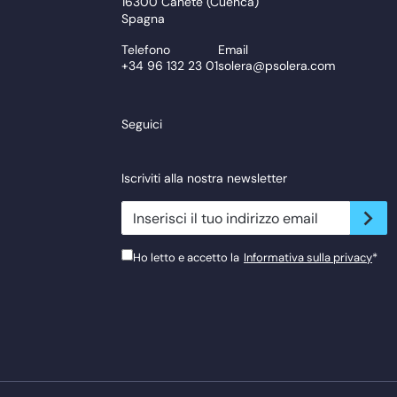
16300 Cañete (Cuenca)
Spagna
Telefono
Email
+34 96 132 23 01
solera@psolera.com
Seguici
Iscriviti alla nostra newsletter
newsletter.suscribe
Ho letto e accetto la
Informativa sulla privacy
*