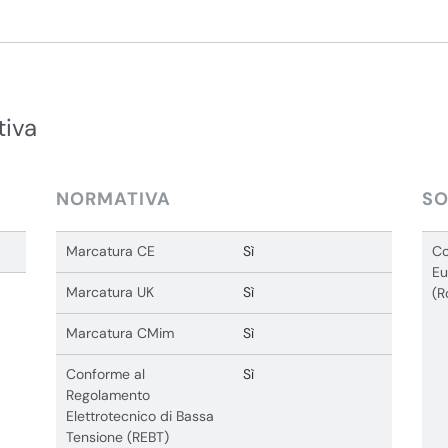
tiva
NORMATIVA
SO
Marcatura CE
Sì
Co
Eu
Marcatura UK
Sì
(R
Marcatura CMim
Sì
Conforme al
Sì
Regolamento
Elettrotecnico di Bassa
Tensione (REBT)