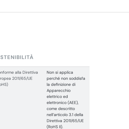
STENIBILITÀ
nforme alla Direttiva
Non si applica
ropea 2011/65/UE
perché non soddisfa
oHS)
la definizione di
Apparecchio
elettrico ed
elettronico (AEE),
come descritto
nell’articolo 3.1 della
Direttiva 2011/65/UE
(RoHS II).