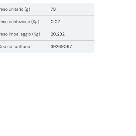
Peso unitario (g)
70
Peso confezione (Kg)
0,07
Peso imballaggio (Kg)
20,282
Codice tariffario
39269097