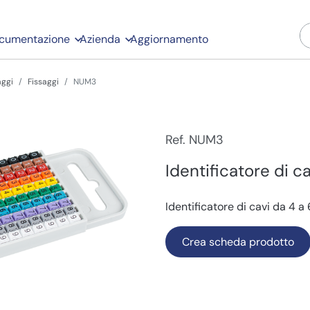
cumentazione
Azienda
Aggiornamento
aggi
Fissaggi
NUM3
Ref. NUM3
Identificatore di c
Identificatore di cavi da 4 a
Crea scheda prodotto