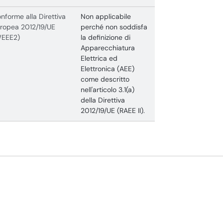
nforme alla Direttiva
Non applicabile
ropea 2012/19/UE
perché non soddisfa
WEEE2)
la definizione di
Apparecchiatura
Elettrica ed
Elettronica (AEE)
come descritto
nell'articolo 3.1(a)
della Direttiva
2012/19/UE (RAEE II).