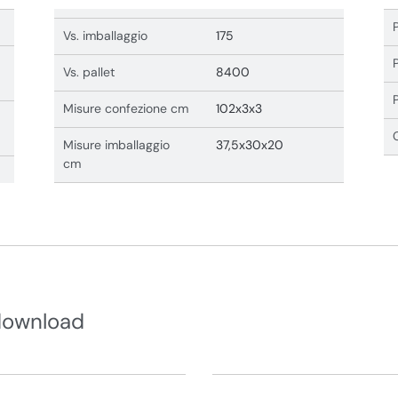
Vs. imballaggio
175
Vs. pallet
8400
Misure confezione cm
102x3x3
Misure imballaggio
37,5x30x20
cm
download