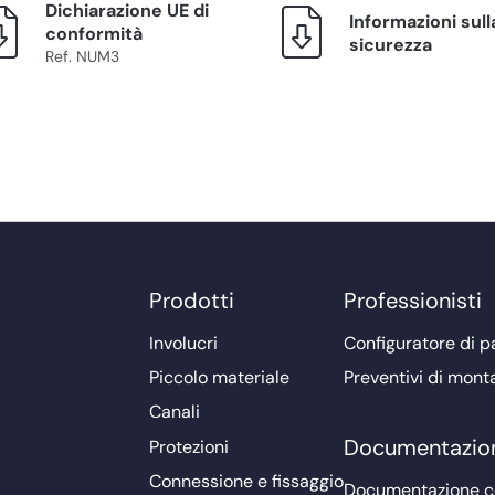
Dichiarazione UE di
Informazioni sull
conformità
sicurezza
Ref. NUM3
Prodotti
Professionisti
Involucri
Configuratore di pa
Piccolo materiale
Preventivi di mont
Canali
Documentazio
Protezioni
Connessione e fissaggio
Documentazione 