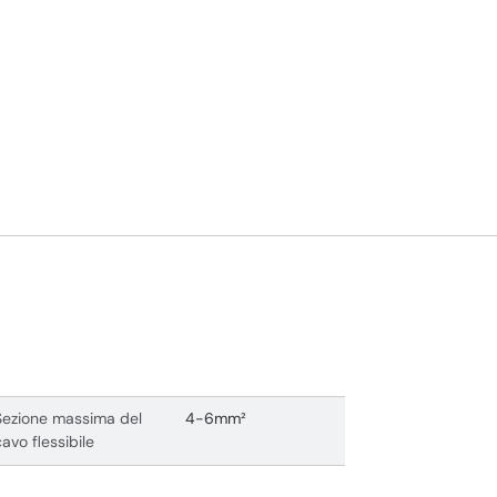
Sezione massima del
4-6mm²
cavo flessibile