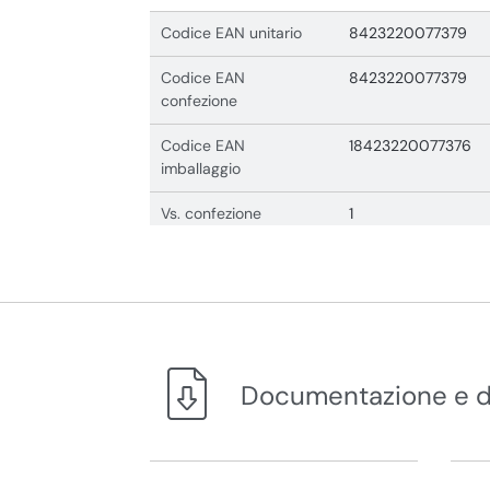
Codice EAN unitario
8423220077379
Codice EAN
8423220077379
confezione
Codice EAN
18423220077376
imballaggio
Vs. confezione
1
Documentazione e 