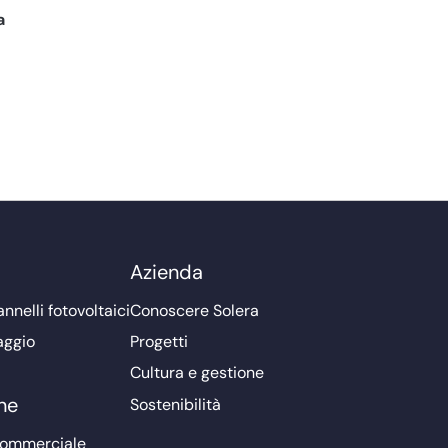
a
Azienda
nnelli fotovoltaici
Conoscere Solera
aggio
Progetti
Cultura e gestione
ne
Sostenibilità
commerciale