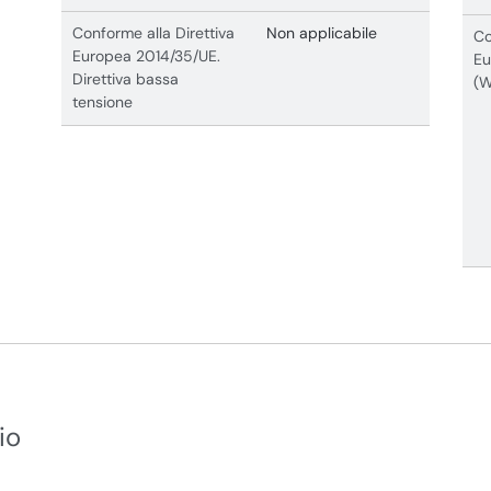
Conforme alla Direttiva
Non applicabile
Co
Europea 2014/35/UE.
Eu
Direttiva bassa
(
tensione
io