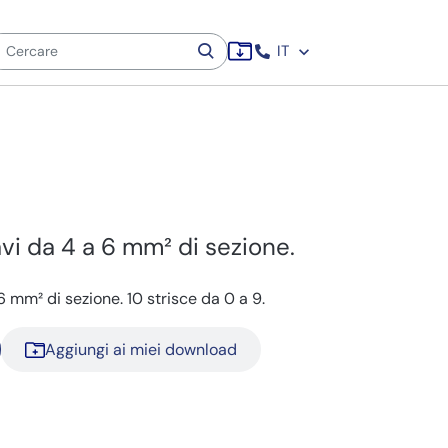
IT
avi da 4 a 6 mm² di sezione.
 6 mm² di sezione. 10 strisce da 0 a 9.
Aggiungi ai miei download