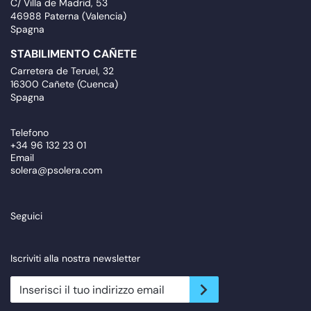
C/ Villa de Madrid, 53
46988 Paterna (Valencia)
Spagna
STABILIMENTO CAÑETE
Carretera de Teruel, 32
16300 Cañete (Cuenca)
Spagna
Telefono
+34 96 132 23 01
Email
solera@psolera.com
Seguici
Iscriviti alla nostra newsletter
newsletter.suscribe