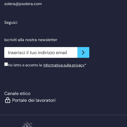
solera@psolera.com
Seguici
Iscriviti alla nostra newsletter
newsletter.suscribe
Ho letto e accetto la
Informativa sulla privacy
*
Canale etico
Portale dei lavoratori