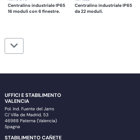
Centralino industriale IP65
Centralino industriale IP65
16 moduli con 6 finestre.
da 22 moduli.
UFFICI E STABILIMENTO
VALENCIA
Pol. Ind. Fuente del Jarro
C/ Villa de Madrid, 53
46988 Paterna (Valencia)
Spagna
STABILIMENTO CAÑETE