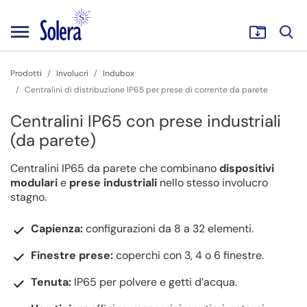
Prodotti
Involucri
Indubox
Centralini di distribuzione IP65 per prese di corrente da parete
Centralini IP65 con prese industriali
(da parete)
Centralini IP65 da parete che combinano
dispositivi
modulari
e
prese industriali
nello stesso involucro
stagno.
Capienza:
configurazioni da 8 a 32 elementi.
Finestre prese:
coperchi con 3, 4 o 6 finestre.
Tenuta:
IP65 per polvere e getti d’acqua.