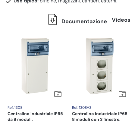
Uso tipico:
officine, magazzini, cantieri, esterni.
Videos
Documentazione
Ref. 1308
Ref. 1308V3
Centralino industriale IP65
Centralino industriale IP65
da 8 moduli.
8 moduli con 3 finestre.