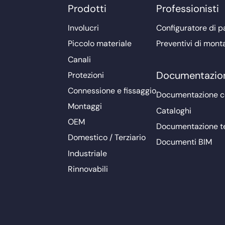
Prodotti
Professionisti
Involucri
Configuratore di pa
Piccolo materiale
Preventivi di mont
Canali
Documentazio
Protezioni
Connessione e fissaggio
Documentazione 
Montaggi
Cataloghi
OEM
Documentazione t
Domestico / Terziario
Documenti BIM
Industriale
Rinnovabili