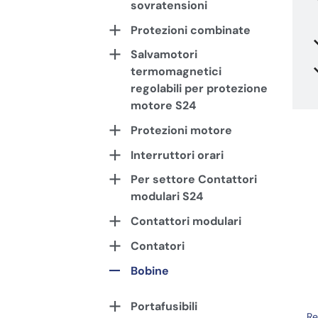
sovratensioni
Protezioni combinate
Salvamotori
termomagnetici
regolabili per protezione
motore S24
Protezioni motore
Interruttori orari
Per settore Contattori
modulari S24
Contattori modulari
Contatori
Bobine
Portafusibili
Re