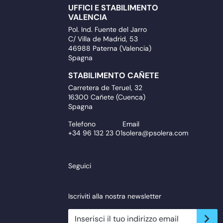
UFFICI E STABILIMENTO
VALENCIA
Pol. Ind. Fuente del Jarro
C/ Villa de Madrid, 53
46988 Paterna (Valencia)
Spagna
STABILIMENTO CAÑETE
Carretera de Teruel, 32
16300 Cañete (Cuenca)
Spagna
Telefono
Email
+34 96 132 23 01
solera@psolera.com
Seguici
Iscriviti alla nostra newsletter
newsletter.suscribe