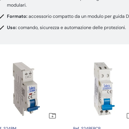
modulari.
Formato:
accessorio compatto da un modulo per guida D
Uso:
comando, sicurezza e automazione delle protezioni.
f. S24BM
Ref. S24BERCB