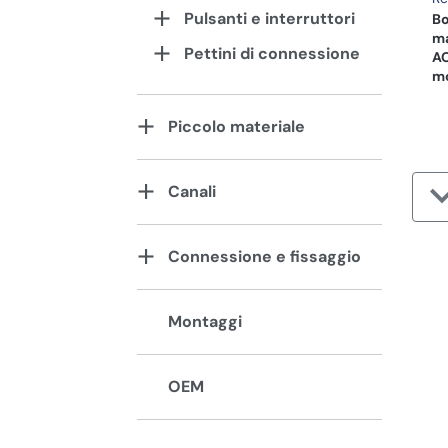
Pulsanti e interruttori
Bo
ma
Pettini di connessione
AC
m
Piccolo materiale
Canali
Connessione e fissaggio
Montaggi
OEM