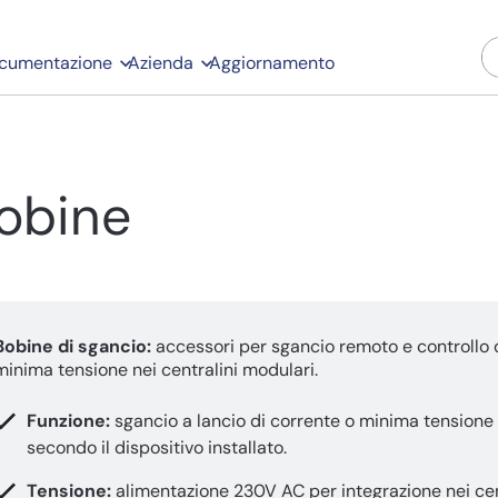
cumentazione
Azienda
Aggiornamento
obine
Bobine di sgancio:
accessori per sgancio remoto e controllo 
minima tensione nei centralini modulari.
Funzione:
sgancio a lancio di corrente o minima tensione
secondo il dispositivo installato.
Tensione:
alimentazione 230V AC per integrazione nei cen