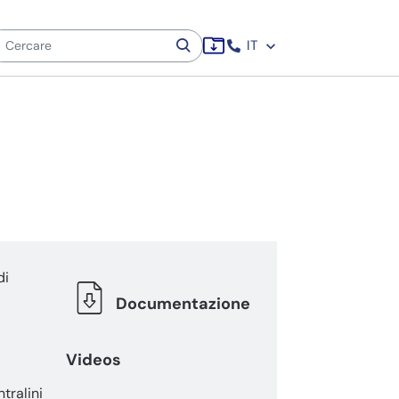
IT
di
Documentazione
Videos
tralini