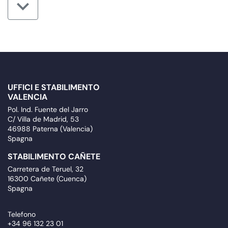
UFFICI E STABILIMENTO
VALENCIA
Pol. Ind. Fuente del Jarro
C/ Villa de Madrid, 53
46988 Paterna (Valencia)
Spagna
STABILIMENTO CAÑETE
Carretera de Teruel, 32
16300 Cañete (Cuenca)
Spagna
Telefono
+34 96 132 23 01