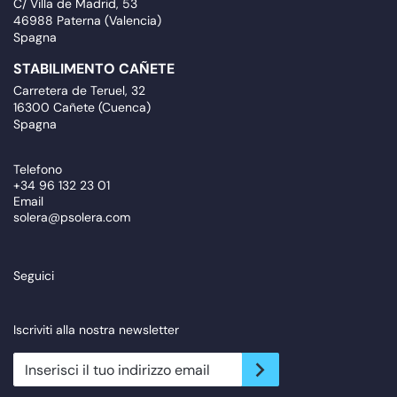
C/ Villa de Madrid, 53
46988 Paterna (Valencia)
Spagna
STABILIMENTO CAÑETE
Carretera de Teruel, 32
16300 Cañete (Cuenca)
Spagna
Telefono
+34 96 132 23 01
Email
solera@psolera.com
Seguici
Iscriviti alla nostra newsletter
newsletter.suscribe