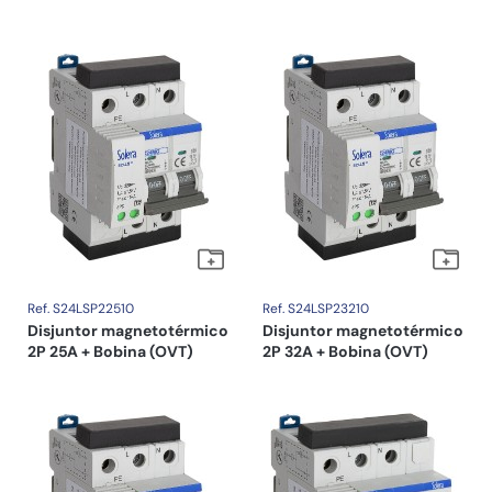
Ref. S24LSP22510
Ref. S24LSP23210
Disjuntor magnetotérmico
Disjuntor magnetotérmico
2P 25A + Bobina (OVT)
2P 32A + Bobina (OVT)