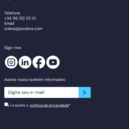
Telefone
+34 96 132 23 01
Email
solera@psolera.com
Siga-nos
Assine nosso boletim informativo
newsletter.suscribe
Li e aceito o
política de privacidade
*