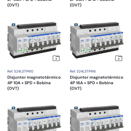
(OVT)
(OVT)
Ref. S24LSTP410
Ref. S24LSTP416
Disjuntor magnetotérmico
Disjuntor magnetotérmico
4P 10A + SPD + Bobina
4P 16A + SPD + Bobina
(OVT)
(OVT)