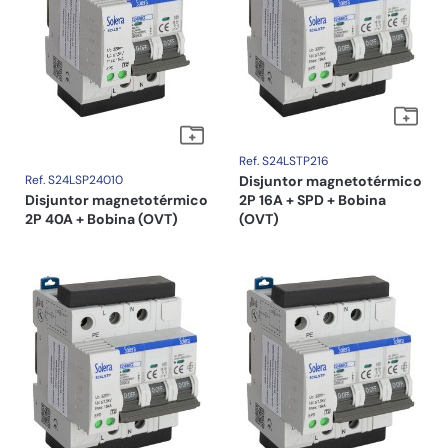
Ref. S24LSTP216
Ref. S24LSP24010
Disjuntor magnetotérmico
Disjuntor magnetotérmico
2P 16A + SPD + Bobina
2P 40A + Bobina (OVT)
(OVT)