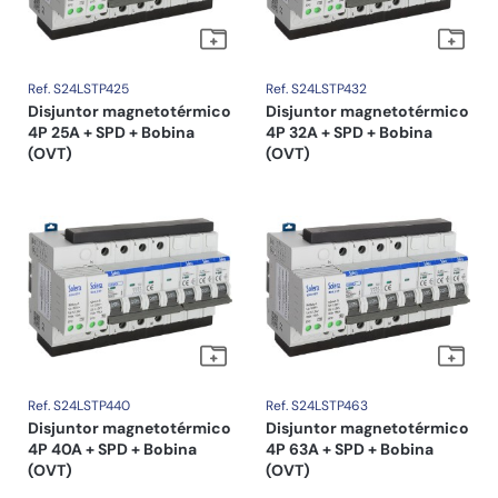
Ref. S24LSTP425
Ref. S24LSTP432
Disjuntor magnetotérmico
Disjuntor magnetotérmico
4P 25A + SPD + Bobina
4P 32A + SPD + Bobina
(OVT)
(OVT)
Ref. S24LSTP440
Ref. S24LSTP463
Disjuntor magnetotérmico
Disjuntor magnetotérmico
4P 40A + SPD + Bobina
4P 63A + SPD + Bobina
(OVT)
(OVT)