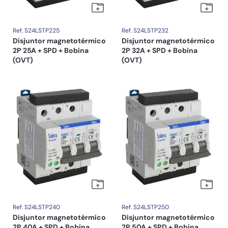
Ref. S24LSTP225
Ref. S24LSTP232
Disjuntor magnetotérmico
Disjuntor magnetotérmico
2P 25A + SPD + Bobina
2P 32A + SPD + Bobina
(OVT)
(OVT)
Ref. S24LSTP240
Ref. S24LSTP250
Disjuntor magnetotérmico
Disjuntor magnetotérmico
2P 40A + SPD + Bobina
2P 50A + SPD + Bobina