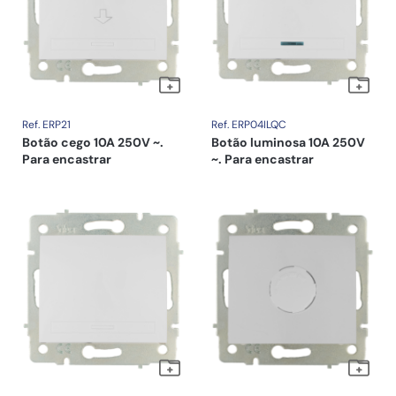
Ref. ERP21
Ref. ERP04ILQC
Botão cego 10A 250V ~.
Botão luminosa 10A 250V
Para encastrar
~. Para encastrar