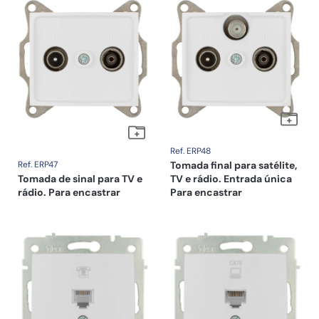
Ref. ERP48
Ref. ERP47
Tomada final para satélite,
Tomada de sinal para TV e
TV e rádio. Entrada única
rádio. Para encastrar
Para encastrar