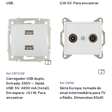
USB.
2,1A 5V. Para encastrar.
Ref. ERP2USB
Carregador USB duplo.
Entrada: 230V ~. Saída
Ref. ERP46
USB: 5V. 4200 mA (total).
Série Europa, tomada de
Em espera: <0,1 W. Para
sinal intermediária para TV
encastrar
e Rádio. Dimensões 83x81.