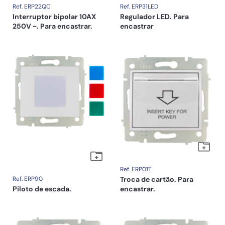
Ref. ERP22QC
Ref. ERP31LED
Interruptor bipolar 10AX
Regulador LED. Para
250V ~. Para encastrar.
encastrar
Ref. ERP01T
Ref. ERP90
Troca de cartão. Para
Piloto de escada.
encastrar.