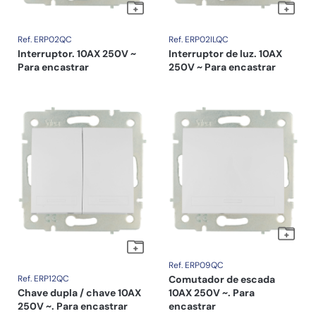
Ref. ERP02QC
Ref. ERP02ILQC
Interruptor. 10AX 250V ~
Interruptor de luz. 10AX
Para encastrar
250V ~ Para encastrar
Ref. ERP09QC
Ref. ERP12QC
Comutador de escada
Chave dupla / chave 10AX
10AX 250V ~. Para
250V ~. Para encastrar
encastrar