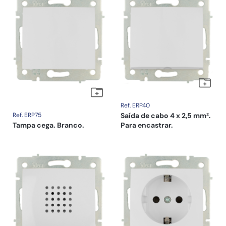
Ref. ERP40
Ref. ERP75
Saída de cabo 4 x 2,5 mm².
Tampa cega. Branco.
Para encastrar.