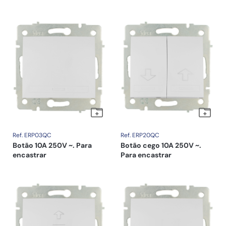
Ref. ERP03QC
Ref. ERP20QC
Botão 10A 250V ~. Para
Botão cego 10A 250V ~.
encastrar
Para encastrar