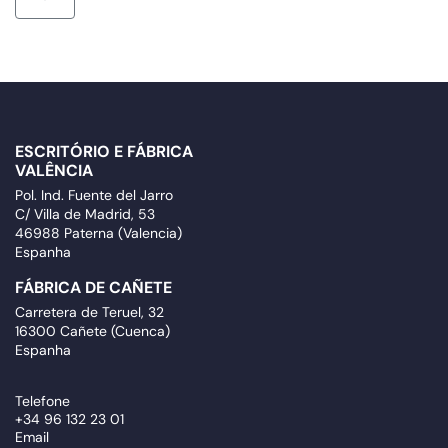
ESCRITÓRIO E FÁBRICA
VALÊNCIA
Pol. Ind. Fuente del Jarro
C/ Villa de Madrid, 53
46988 Paterna (Valencia)
Espanha
FÁBRICA DE CAÑETE
Carretera de Teruel, 32
16300 Cañete (Cuenca)
Espanha
Telefone
+34 96 132 23 01
Email