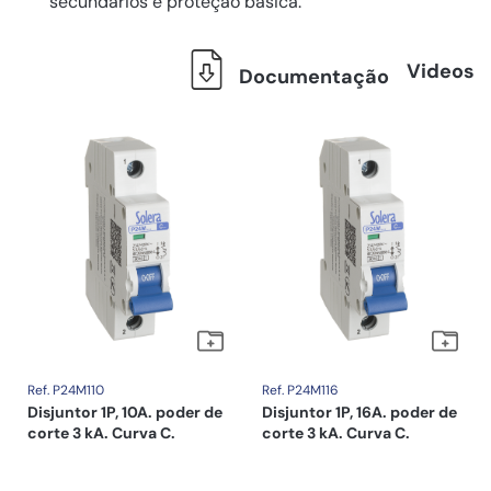
secundários e proteção básica.
Videos
Documentação
Ref. P24M110
Ref. P24M116
Disjuntor 1P, 10A. poder de
Disjuntor 1P, 16A. poder de
corte 3 kA. Curva C.
corte 3 kA. Curva C.