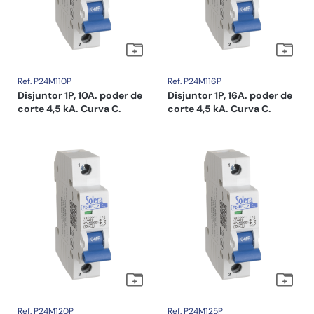
Ref. P24M110P
Ref. P24M116P
Disjuntor 1P, 10A. poder de
Disjuntor 1P, 16A. poder de
corte 4,5 kA. Curva C.
corte 4,5 kA. Curva C.
Ref. P24M120P
Ref. P24M125P