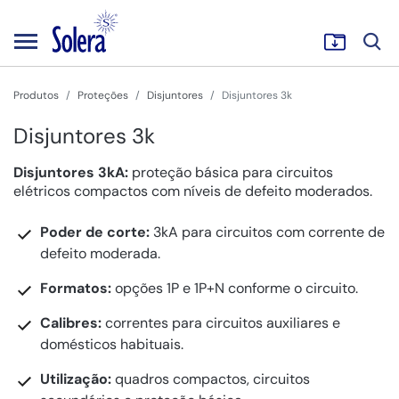
Produtos
Proteções
Disjuntores
Disjuntores 3k
Disjuntores 3k
Disjuntores 3kA:
proteção básica para circuitos
elétricos compactos com níveis de defeito moderados.
Poder de corte:
3kA para circuitos com corrente de
defeito moderada.
Formatos:
opções 1P e 1P+N conforme o circuito.
Calibres:
correntes para circuitos auxiliares e
domésticos habituais.
Utilização:
quadros compactos, circuitos