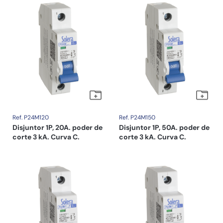
Ref. P24M120
Ref. P24M150
Disjuntor 1P, 20A. poder de
Disjuntor 1P, 50A. poder de
corte 3 kA. Curva C.
corte 3 kA. Curva C.