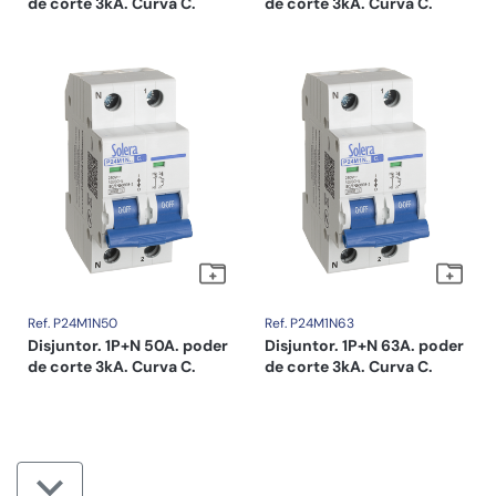
de corte 3kA. Curva C.
de corte 3kA. Curva C.
Ref. P24M1N50
Ref. P24M1N63
Disjuntor. 1P+N 50A. poder
Disjuntor. 1P+N 63A. poder
de corte 3kA. Curva C.
de corte 3kA. Curva C.