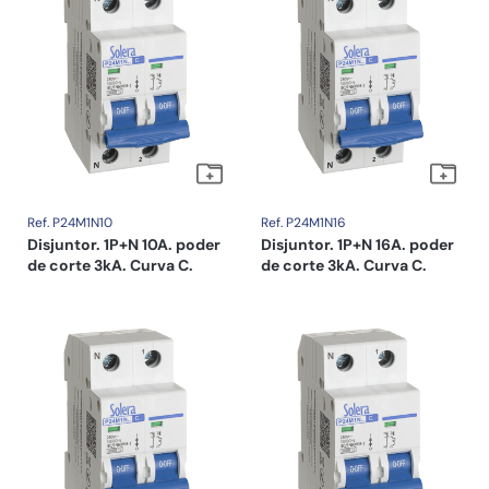
Ref. P24M1N10
Ref. P24M1N16
Disjuntor. 1P+N 10A. poder
Disjuntor. 1P+N 16A. poder
de corte 3kA. Curva C.
de corte 3kA. Curva C.