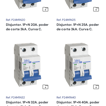
Ref. P24M1N20
Ref. P24M1N25
Disjuntor. 1P+N 20A. poder
Disjuntor. 1P+N 25A. poder
de corte 3kA. Curva C.
de corte 3kA. Curva C.
Ref. P24M1N32
Ref. P24M1N40
Disjuntor. 1P+N 32A. poder
Disjuntor. 1P+N 40A. poder