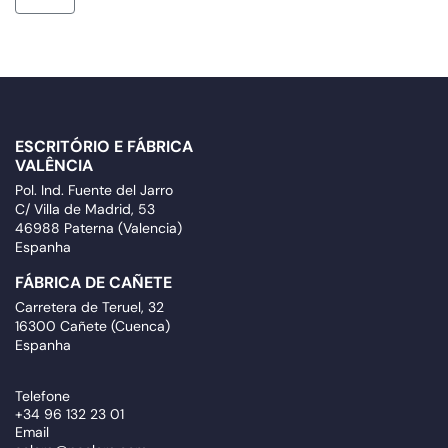
ESCRITÓRIO E FÁBRICA
VALÊNCIA
Pol. Ind. Fuente del Jarro
C/ Villa de Madrid, 53
46988 Paterna (Valencia)
Espanha
FÁBRICA DE CAÑETE
Carretera de Teruel, 32
16300 Cañete (Cuenca)
Espanha
Telefone
+34 96 132 23 01
Email