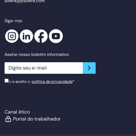
solera@psolera.com
Siga-nos
Assine nosso boletim informativo
newsletter.suscribe
Li e aceito o
política de privacidade
*
Canal ético
Portal do trabalhador