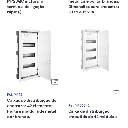
MP28QC inclui um
metálica e porta, brancas.
terminal de ligação
Dimensões para encastrar
rápida).
333 x 435 x 88.
Ref. MP42
Caixas de distribuição de
encastrar 42 elementos.
Ref. MPB3E42
Porta e moldura de metal
Caixa de distribuição
cor branco.
embutida de 42 módulos